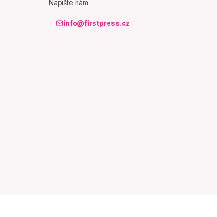
Napište nám.
info@firstpress.cz