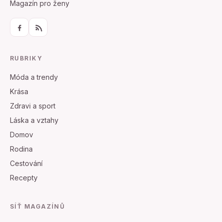
Magazín pro ženy
RUBRIKY
Móda a trendy
Krása
Zdravi a sport
Láska a vztahy
Domov
Rodina
Cestování
Recepty
SÍŤ MAGAZÍNŮ