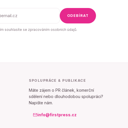
ODEBÍRAT
m souhlasíte se zpracováním osobních údajů.
SPOLUPRÁCE & PUBLIKACE
Máte zájem o PR článek, komerční
sdělení nebo dlouhodobou spolupráci?
Napište nám.
info@firstpress.cz