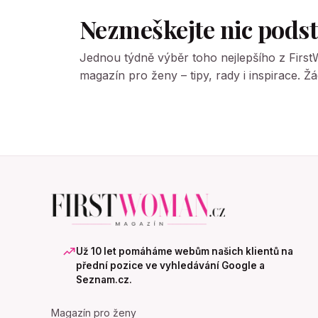
Nezmeškejte nic pods
Jednou týdně výběr toho nejlepšího z Firs
magazín pro ženy – tipy, rady i inspirace. 
Už 10 let pomáháme webům našich klientů na
přední pozice ve vyhledávání Google a
Seznam.cz.
Magazín pro ženy