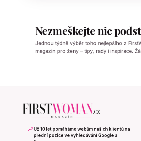
Nezmeškejte nic pods
Jednou týdně výběr toho nejlepšího z Firs
magazín pro ženy – tipy, rady i inspirace. 
Už 10 let pomáháme webům našich klientů na
přední pozice ve vyhledávání Google a