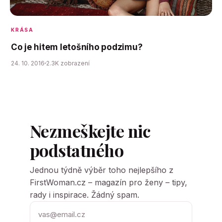
KRÁSA
Co je hitem letošního podzimu?
24. 10. 2016
2.3K zobrazení
Nezmeškejte nic
podstatného
Jednou týdně výběr toho nejlepšího z
FirstWoman.cz – magazín pro ženy – tipy,
rady i inspirace. Žádný spam.