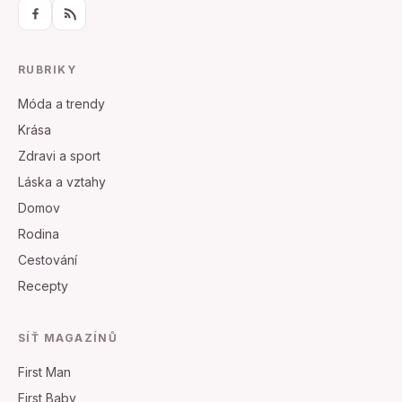
RUBRIKY
Móda a trendy
Krása
Zdravi a sport
Láska a vztahy
Domov
Rodina
Cestování
Recepty
SÍŤ MAGAZÍNŮ
First Man
First Baby