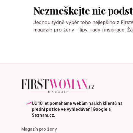
Nezmeškejte nic pods
Jednou týdně výběr toho nejlepšího z Firs
magazín pro ženy – tipy, rady i inspirace. 
Už 10 let pomáháme webům našich klientů na
přední pozice ve vyhledávání Google a
Seznam.cz.
Magazín pro ženy