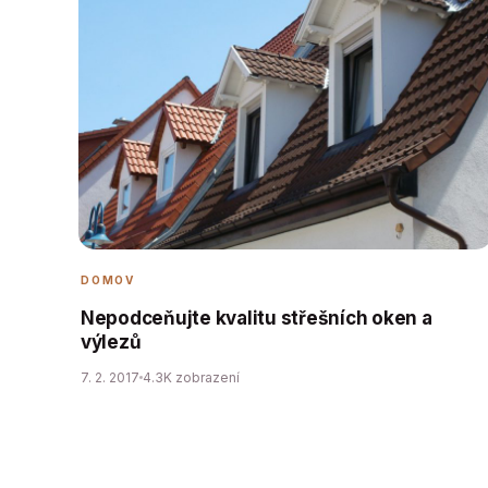
DOMOV
Nepodceňujte kvalitu střešních oken a
výlezů
7. 2. 2017
4.3K zobrazení