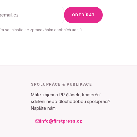
ODEBÍRAT
m souhlasíte se zpracováním osobních údajů.
SPOLUPRÁCE & PUBLIKACE
Máte zájem o PR článek, komerční
sdělení nebo dlouhodobou spolupráci?
Napište nám.
info@firstpress.cz