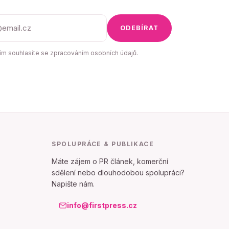
ODEBÍRAT
m souhlasíte se zpracováním osobních údajů.
SPOLUPRÁCE & PUBLIKACE
Máte zájem o PR článek, komerční
sdělení nebo dlouhodobou spolupráci?
Napište nám.
info@firstpress.cz