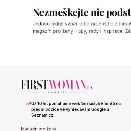
Nezmeškejte nic pods
Jednou týdně výběr toho nejlepšího z Firs
magazín pro ženy – tipy, rady i inspirace. 
Už 10 let pomáháme webům našich klientů na
přední pozice ve vyhledávání Google a
Seznam.cz.
Magazín pro ženy