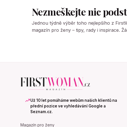
Nezmeškejte nic pods
Jednou týdně výběr toho nejlepšího z Firs
magazín pro ženy – tipy, rady i inspirace. 
Už 10 let pomáháme webům našich klientů na
přední pozice ve vyhledávání Google a
Seznam.cz.
Magazín pro ženy