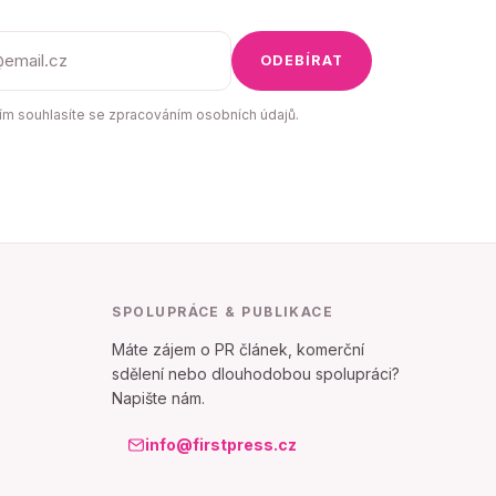
ODEBÍRAT
m souhlasíte se zpracováním osobních údajů.
SPOLUPRÁCE & PUBLIKACE
Máte zájem o PR článek, komerční
sdělení nebo dlouhodobou spolupráci?
Napište nám.
info@firstpress.cz