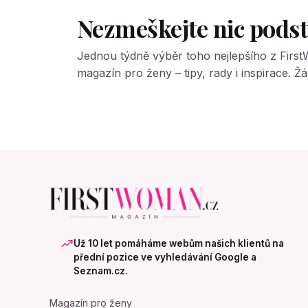
Nezmeškejte nic pods
Jednou týdně výběr toho nejlepšího z Firs
magazín pro ženy – tipy, rady i inspirace. 
Už 10 let pomáháme webům našich klientů na
přední pozice ve vyhledávání Google a
Seznam.cz.
Magazín pro ženy