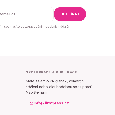
ODEBÍRAT
m souhlasíte se zpracováním osobních údajů.
SPOLUPRÁCE & PUBLIKACE
Máte zájem o PR článek, komerční
sdělení nebo dlouhodobou spolupráci?
Napište nám.
info@firstpress.cz