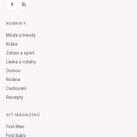
RUBRIKY
Móda a trendy
Krása
Zdravi a sport
Láska a vztahy
Domov
Rodina
Cestování
Recepty
SÍŤ MAGAZÍNŮ
First Man
First Baby