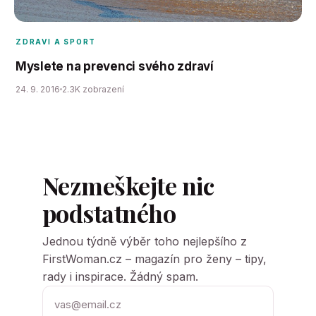
ZDRAVI A SPORT
Myslete na prevenci svého zdraví
24. 9. 2016
2.3K zobrazení
Nezmeškejte nic
podstatného
Jednou týdně výběr toho nejlepšího z
FirstWoman.cz – magazín pro ženy – tipy,
rady i inspirace. Žádný spam.