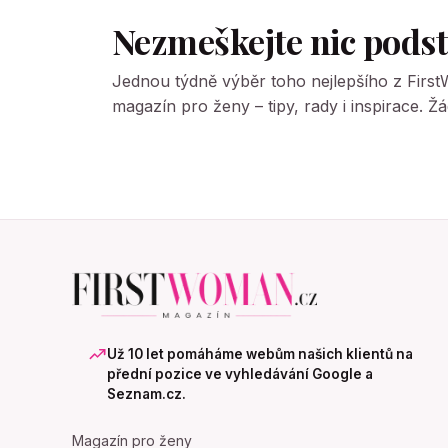
Nezmeškejte nic pods
Jednou týdně výběr toho nejlepšího z Firs
magazín pro ženy – tipy, rady i inspirace. 
Už 10 let pomáháme webům našich klientů na
přední pozice ve vyhledávání Google a
Seznam.cz.
Magazín pro ženy