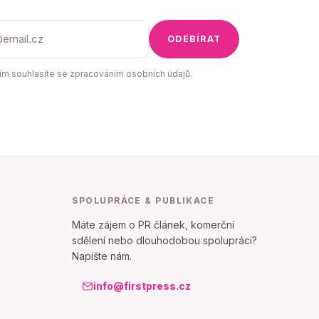
ODEBÍRAT
m souhlasíte se zpracováním osobních údajů.
SPOLUPRÁCE & PUBLIKACE
Máte zájem o PR článek, komerční
sdělení nebo dlouhodobou spolupráci?
Napište nám.
info@firstpress.cz