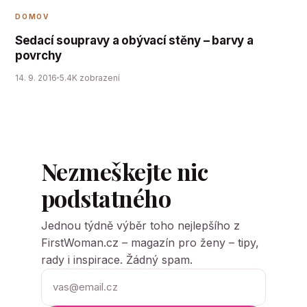
DOMOV
Sedací soupravy a obývací stěny – barvy a
povrchy
14. 9. 2016
5.4K zobrazení
Nezmeškejte nic
podstatného
Jednou týdně výběr toho nejlepšího z
FirstWoman.cz – magazín pro ženy – tipy,
rady i inspirace. Žádný spam.