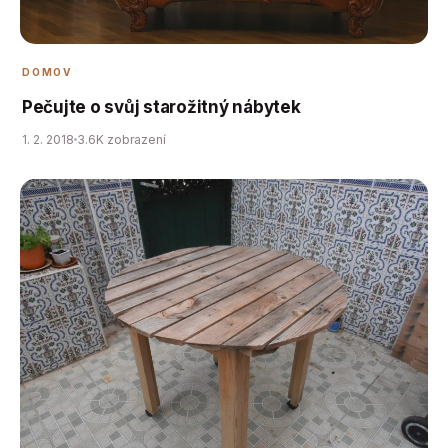
DOMOV
Pečujte o svůj starožitný nábytek
1. 2. 2018
3.6K zobrazení