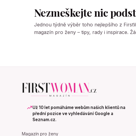
Nezmeškejte nic pods
Jednou týdně výběr toho nejlepšího z Firs
magazín pro ženy – tipy, rady i inspirace. 
Už 10 let pomáháme webům našich klientů na
přední pozice ve vyhledávání Google a
Seznam.cz.
Magazín pro ženy