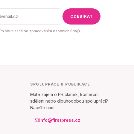
ODEBÍRAT
m souhlasíte se zpracováním osobních údajů.
SPOLUPRÁCE & PUBLIKACE
Máte zájem o PR článek, komerční
sdělení nebo dlouhodobou spolupráci?
Napište nám.
info@firstpress.cz