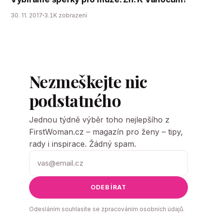
30. 11. 2017
3.1K zobrazení
Nezmeškejte nic
podstatného
Jednou týdně výběr toho nejlepšího z
FirstWoman.cz – magazín pro ženy – tipy,
rady i inspirace. Žádný spam.
ODEBÍRAT
Odesláním souhlasíte se zpracováním osobních údajů.