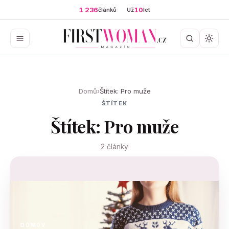
1 236
10
článků
Už
let
Domů
›
Štítek: Pro muže
ŠTÍTEK
Štítek: Pro muže
2 články
DOMOV