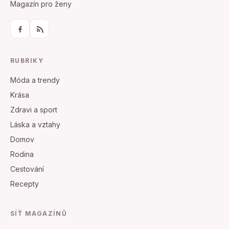
Magazín pro ženy
RUBRIKY
Móda a trendy
Krása
Zdravi a sport
Láska a vztahy
Domov
Rodina
Cestování
Recepty
SÍŤ MAGAZÍNŮ