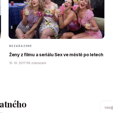
NEZAŘAZENÉ
Ženy z filmu a seriálu Sex ve městě po letech
10. 10. 2017
5K zobrazení
tatného