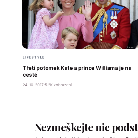
LIFESTYLE
Třetí potomek Kate a prince Williama je na
cestě
24. 10. 2017
5.2K zobrazení
Nezmeškejte nic pods