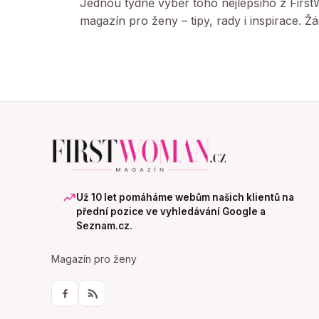
Jednou týdně výběr toho nejlepšího z Firs
magazín pro ženy – tipy, rady i inspirace. 
Už 10 let pomáháme webům našich klientů na
přední pozice ve vyhledávání Google a
Seznam.cz.
Magazín pro ženy