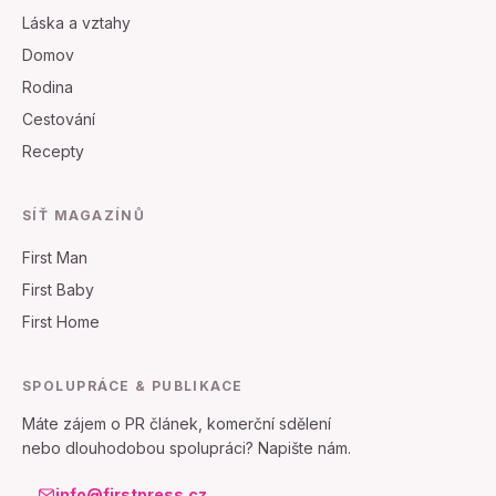
Láska a vztahy
Domov
Rodina
Cestování
Recepty
SÍŤ MAGAZÍNŮ
First Man
First Baby
First Home
SPOLUPRÁCE & PUBLIKACE
Máte zájem o PR článek, komerční sdělení
nebo dlouhodobou spolupráci? Napište nám.
info@firstpress.cz