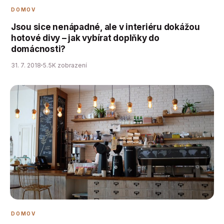
DOMOV
Jsou sice nenápadné, ale v interiéru dokážou
hotové divy – jak vybírat doplňky do
domácnosti?
31. 7. 2018
5.5K zobrazení
DOMOV