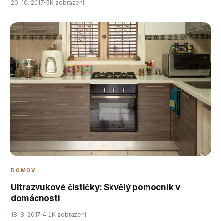
20. 10. 2017
5K zobrazení
DOMOV
Ultrazvukové čističky: Skvělý pomocník v
domácnosti
18. 8. 2017
4.1K zobrazení