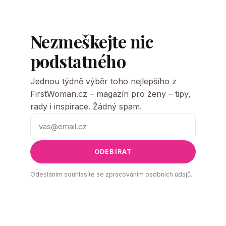
Nezmeškejte nic
podstatného
Jednou týdně výběr toho nejlepšího z
FirstWoman.cz – magazín pro ženy – tipy,
rady i inspirace. Žádný spam.
ODEBÍRAT
Odesláním souhlasíte se zpracováním osobních údajů.