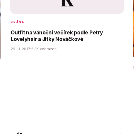
KRÁSA
Outfit na vánoční večírek podle Petry
Lovelyhair a Jitky Nováčkové
29. 11. 2017
2.3K zobrazení