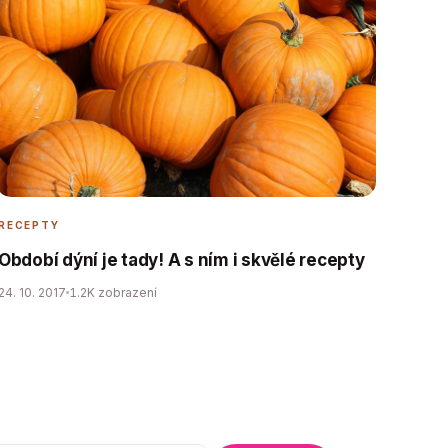
RECEPTY
Období dýní je tady! A s ním i skvělé recepty
24. 10. 2017
1.2K zobrazení