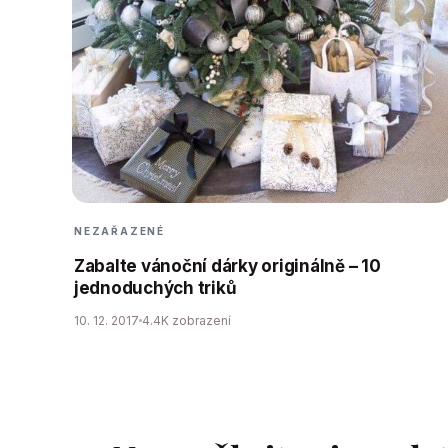
NEZAŘAZENÉ
Zabalte vánoční dárky originálně – 10
jednoduchých triků
10. 12. 2017
4.4K zobrazení