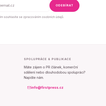
ODEBÍRAT
m souhlasíte se zpracováním osobních údajů.
SPOLUPRÁCE & PUBLIKACE
Máte zájem o PR článek, komerční
sdělení nebo dlouhodobou spolupráci?
Napište nám.
info@firstpress.cz