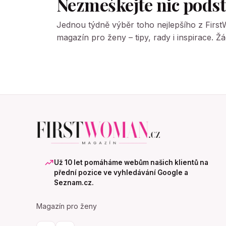
Nezmeškejte nic pods
Jednou týdně výběr toho nejlepšího z Firs
magazín pro ženy – tipy, rady i inspirace. 
Už 10 let pomáháme webům našich klientů na
přední pozice ve vyhledávání Google a
Seznam.cz.
Magazín pro ženy