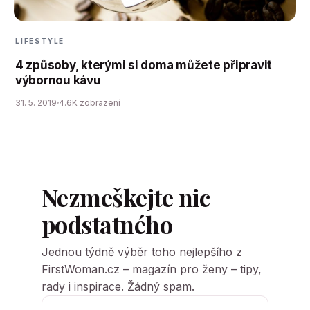
LIFESTYLE
4 způsoby, kterými si doma můžete připravit
výbornou kávu
31. 5. 2019
4.6K zobrazení
Nezmeškejte nic
podstatného
Jednou týdně výběr toho nejlepšího z
FirstWoman.cz – magazín pro ženy – tipy,
rady i inspirace. Žádný spam.