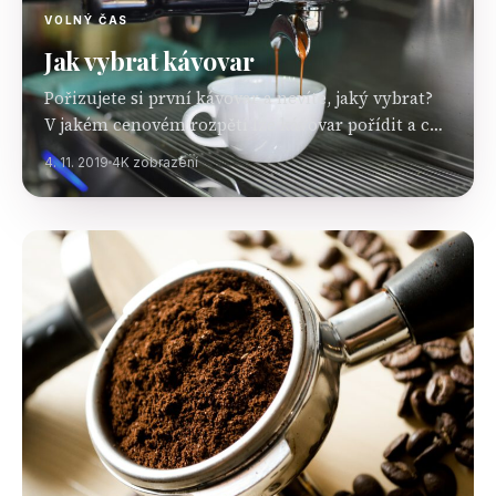
VOLNÝ ČAS
Jak vybrat kávovar
Pořizujete si první kávovar a nevíte, jaký vybrat?
V jakém cenovém rozpětí lze kávovar pořídit a co
vše by měl umět? V článku se na to podíváme.
4. 11. 2019
4K zobrazení
Jaký je váš přístup ke…