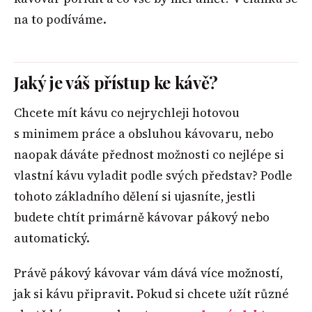
na to podíváme.
Jaký je váš přístup ke kávě?
Chcete mít kávu co nejrychleji hotovou
s minimem práce a obsluhou kávovaru, nebo
naopak dáváte přednost možnosti co nejlépe si
vlastní kávu vyladit podle svých představ? Podle
tohoto základního dělení si ujasníte, jestli
budete chtít primárně kávovar pákový nebo
automatický.
Právě pákový kávovar vám dává více možností,
jak si kávu připravit. Pokud si chcete užít různé