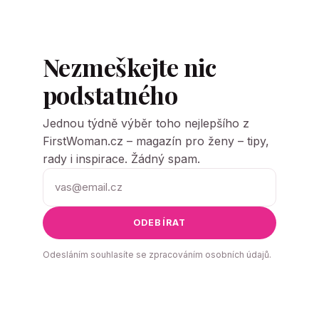
Nezmeškejte nic
podstatného
Jednou týdně výběr toho nejlepšího z
FirstWoman.cz – magazín pro ženy – tipy,
rady i inspirace. Žádný spam.
ODEBÍRAT
Odesláním souhlasíte se zpracováním osobních údajů.