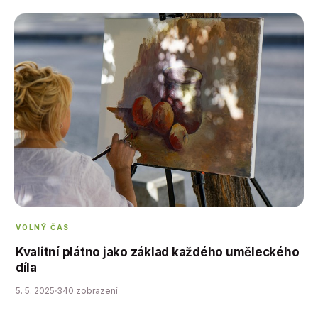
VOLNÝ ČAS
Kvalitní plátno jako základ každého uměleckého
díla
5. 5. 2025
340 zobrazení