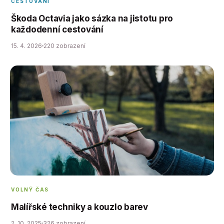
CESTOVÁNÍ
Škoda Octavia jako sázka na jistotu pro
každodenní cestování
15. 4. 2026
220 zobrazení
VOLNÝ ČAS
Malířské techniky a kouzlo barev
2. 10. 2025
326 zobrazení