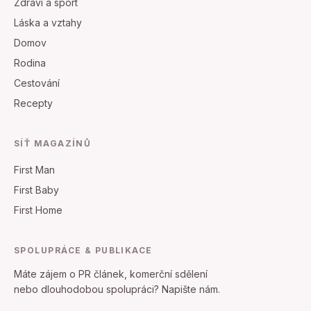
Zdravi a sport
Láska a vztahy
Domov
Rodina
Cestování
Recepty
SÍŤ MAGAZÍNŮ
First Man
First Baby
First Home
SPOLUPRÁCE & PUBLIKACE
Máte zájem o PR článek, komerční sdělení
nebo dlouhodobou spolupráci? Napište nám.