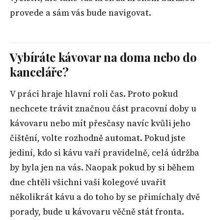
provede a sám vás bude navigovat.
Vybíráte kávovar na doma nebo do
kanceláře?
V práci hraje hlavní roli čas. Proto pokud
nechcete trávit značnou část pracovní doby u
kávovaru nebo mít přesčasy navíc kvůli jeho
čištění, volte rozhodně automat. Pokud jste
jediní, kdo si kávu vaří pravidelně, celá údržba
by byla jen na vás. Naopak pokud by si během
dne chtěli všichni vaši kolegové uvařit
několikrát kávu a do toho by se přimíchaly dvě
porady, bude u kávovaru věčně stát fronta.