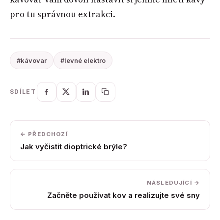
pro tu správnou extrakci.
#kávovar
#levné elektro
SDÍLET
← PŘEDCHOZÍ
Jak vyčistit dioptrické brýle?
NÁSLEDUJÍCÍ →
Začněte používat kov a realizujte své sny