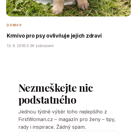
DOMOV
Krmivo pro psy ovlivňuje jejich zdraví
13. 9. 2016
3.3K zobrazení
Nezmeškejte nic
podstatného
Jednou týdně výběr toho nejlepšího z
FirstWoman.cz – magazín pro ženy – tipy,
rady i inspirace. Žádný spam.