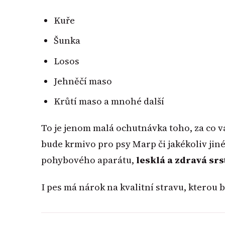
Kuře
Šunka
Losos
Jehněčí maso
Krůtí maso a mnohé další
To je jenom malá ochutnávka toho, za co vá
bude krmivo pro psy Marp či jakékoliv ji
pohybového aparátu,
lesklá a zdravá srs
I pes má nárok na kvalitní stravu, kterou 