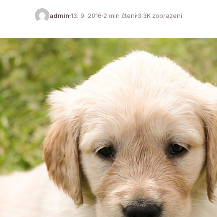
admin
13. 9. 2016
2 min čtení
3.3K zobrazení