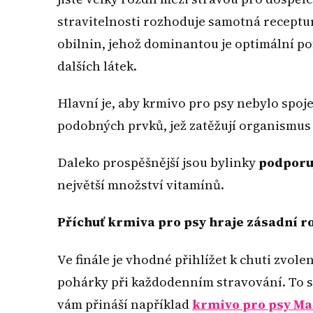
stravitelnosti rozhoduje samotná receptu
obilnin, jehož dominantou je optimální p
dalších látek.
Hlavní je, aby krmivo pro psy nebylo sp
podobných prvků, jež zatěžují organismus 
Daleko prospěšnější jsou bylinky
podporu
největší množství vitamínů.
Příchuť krmiva pro psy hraje zásadní ro
Ve finále je vhodné přihlížet k chuti zvolen
pohárky při každodenním stravování. To s
vám přináší například
krmivo pro psy M