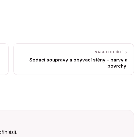
NÁSLEDUJÍCÍ →
Sedací soupravy a obývací stěny – barvy a
povrchy
přihlásit
.