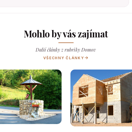
Mohlo by vás zajímat
Další články z rubriky Domov
VŠECHNY ČLÁNKY