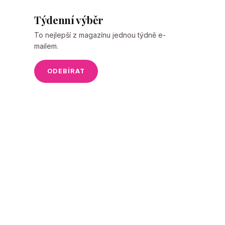
Týdenní výběr
To nejlepší z magazínu jednou týdně e-
mailem.
ODEBÍRAT