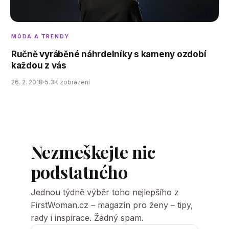
MÓDA A TRENDY
Ručně vyráběné náhrdelníky s kameny ozdobí
každou z vás
26. 2. 2018
5.3K zobrazení
Nezmeškejte nic
podstatného
Jednou týdně výběr toho nejlepšího z
FirstWoman.cz – magazín pro ženy – tipy,
rady i inspirace. Žádný spam.