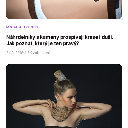
MÓDA A TRENDY
Náhrdelníky s kameny prospívají kráse i duši.
Jak poznat, který je ten pravý?
21. 3. 2018
4.1K zobrazení