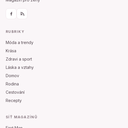
RUBRIKY
Móda a trendy
Krása
Zdravi a sport
Láska a vztahy
Domov
Rodina
Cestování
Recepty
SÍŤ MAGAZÍNŮ
First Man