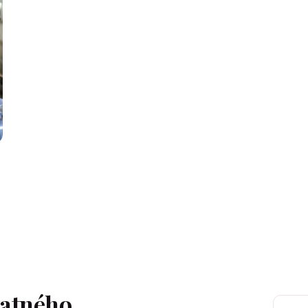
tatného