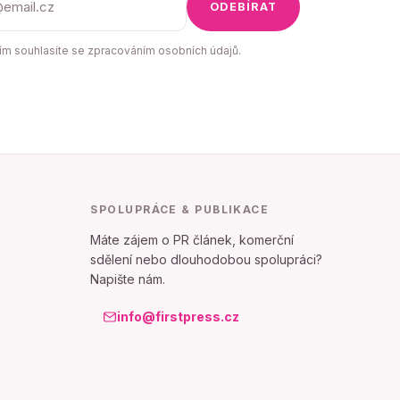
ODEBÍRAT
m souhlasíte se zpracováním osobních údajů.
SPOLUPRÁCE & PUBLIKACE
Máte zájem o PR článek, komerční
sdělení nebo dlouhodobou spolupráci?
Napište nám.
info@firstpress.cz