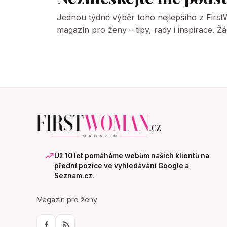
Jednou týdně výběr toho nejlepšího z Firs
magazín pro ženy – tipy, rady i inspirace. 
Už 10 let pomáháme webům našich klientů na
přední pozice ve vyhledávání Google a
Seznam.cz.
Magazín pro ženy