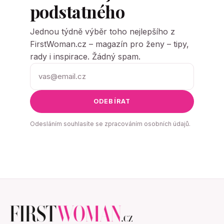
podstatného
Jednou týdně výběr toho nejlepšího z
FirstWoman.cz – magazín pro ženy – tipy,
rady i inspirace. Žádný spam.
ODEBÍRAT
Odesláním souhlasíte se zpracováním osobních údajů.