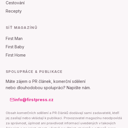
Cestování
Recepty
SÍŤ MAGAZÍNŮ
First Man
First Baby
First Home
SPOLUPRÁCE & PUBLIKACE
Máte zájem o PR článek, komerční sdělení
nebo dlouhodobou spolupráci? Napište nám.
info@firstpress.cz
Obsah komerčních sdělení a PR článků dodávají sami zadavatelé, kteří
jej zasílají nebo vkládají k publikaci. Provozovatel magazínu neodpovídá
za správnost, úplnost ani pravdivost informací uvedených v takových