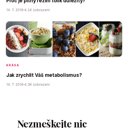
Proč je pitný režim tolik důležitý?
14. 7. 2016
4.1K zobrazení
KRÁSA
Jak zrychlit Váš metabolismus?
14. 7. 2016
4.3K zobrazení
Nezmeškejte nic