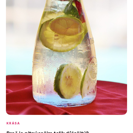
KRÁSA