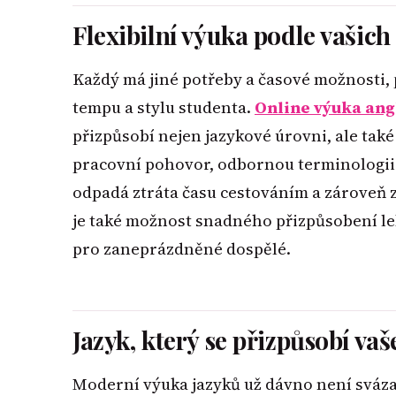
Flexibilní výuka podle vašich
Každý má jiné potřeby a časové možnosti, p
tempu a stylu studenta.
Online výuka ang
přizpůsobí nejen jazykové úrovni, ale také
pracovní pohovor, odbornou terminologii 
odpadá ztráta času cestováním a zároveň
je také možnost snadného přizpůsobení lekc
pro zaneprázdněné dospělé.
Jazyk, který se přizpůsobí va
Moderní výuka jazyků už dávno není sváz