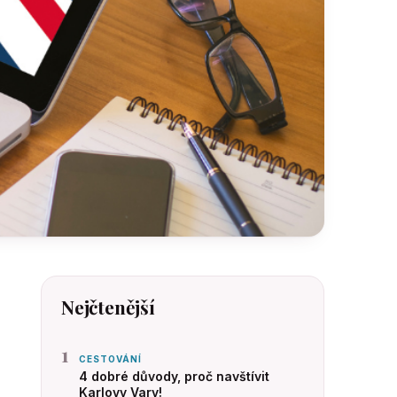
Nejčtenější
1
CESTOVÁNÍ
4 dobré důvody, proč navštívit
Karlovy Vary!