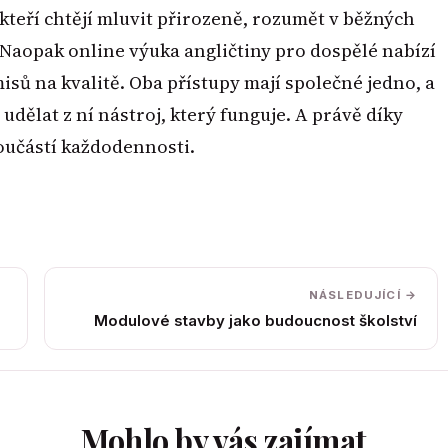
 kteří chtějí mluvit přirozeně, rozumět v běžných
 Naopak online výuka angličtiny pro dospělé nabízí
sů na kvalitě. Oba přístupy mají společné jedno, a
udělat z ní nástroj, který funguje. A právě díky
součástí každodennosti.
NÁSLEDUJÍCÍ →
Modulové stavby jako budoucnost školství
Mohlo by vás zajímat