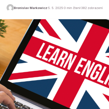
Bronislav Markowicz
5. 5. 2025
3 min čtení
382 zobrazení