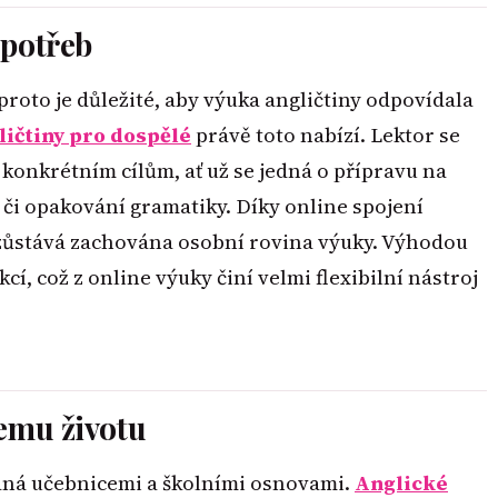
 potřeb
roto je důležité, aby výuka angličtiny odpovídala
ličtiny pro dospělé
právě toto nabízí. Lektor se
 konkrétním cílům, ať už se jedná o přípravu na
či opakování gramatiky. Díky online spojení
 zůstává zachována osobní rovina výuky. Výhodou
í, což z online výuky činí velmi flexibilní nástroj
šemu životu
aná učebnicemi a školními osnovami.
Anglické