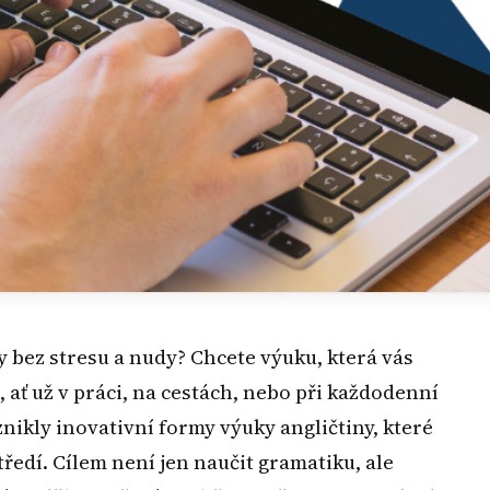
ky bez stresu a nudy? Chcete výuku, která vás
, ať už v práci, na cestách, nebo při každodenní
nikly inovativní formy výuky angličtiny, které
ředí. Cílem není jen naučit gramatiku, ale