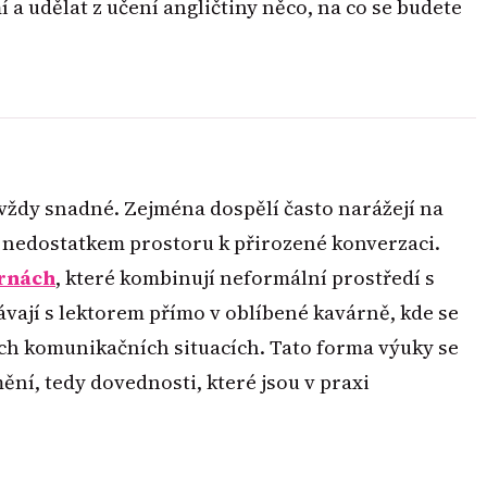
 a udělat z učení angličtiny něco, na co se budete
 vždy snadné. Zejména dospělí často narážejí na
nedostatkem prostoru k přirozené konverzaci.
árnách
, které kombinují neformální prostředí s
ávají s lektorem přímo v oblíbené kavárně, kde se
ných komunikačních situacích. Tato forma výuky se
ní, tedy dovednosti, které jsou v praxi