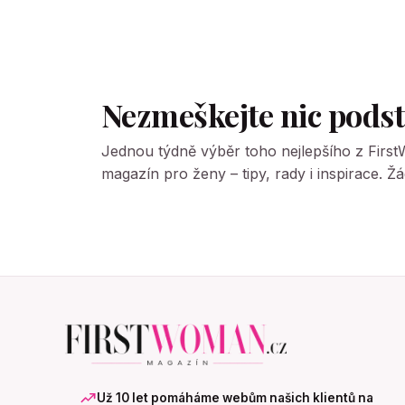
Nezmeškejte nic pods
Jednou týdně výběr toho nejlepšího z Firs
magazín pro ženy – tipy, rady i inspirace. 
Už 10 let pomáháme webům našich klientů na