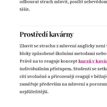
odbourat strach mluvit, posílit sebevědomí
těšit.
Prostředí kavárny
Zbavit se strachu z mluvení anglicky není
bloky způsobené školními metodami nebo 
Právě na to reaguje koncept
kurzů v kav
individuálním přístupem. Studenti se setk
cítí uvolněně a přirozeněji reagují v běž
zaměřuje především na mluvení a porozumě
nejdůležitější.