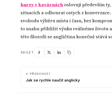
kurzy v kavárnách
oslovují především ty,
situacích a odbourat ostych z konverzace.
svobodu výběru místa i času, bez kompromi
to snahu přiblížit výuku reálnému životu a 
této filozofii se angličtina konečně stává 
SDÍLET
← PŘEDCHOZÍ
Jak se rychle naučit anglicky