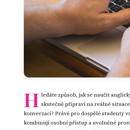
H
ledáte způsob, jak se naučit anglic
skutečně připraví na reálné situace
konverzaci? Právě pro dospělé studenty vz
kombinují osobní přístup a uvolněné prost