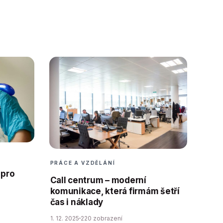
PRÁCE A VZDĚLÁNÍ
 pro
Call centrum – moderní
komunikace, která firmám šetří
čas i náklady
1. 12. 2025
220 zobrazení