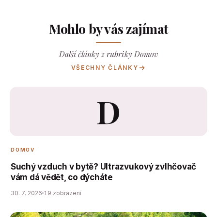
Mohlo by vás zajímat
Další články z rubriky Domov
VŠECHNY ČLÁNKY
D
DOMOV
Suchý vzduch v bytě? Ultrazvukový zvlhčovač
vám dá vědět, co dýcháte
30. 7. 2026
19 zobrazení