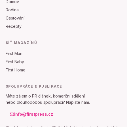
Domov
Rodina
Cestování
Recepty
SÍŤ MAGAZÍNŮ
First Man
First Baby
First Home
SPOLUPRÁCE & PUBLIKACE
Máte zájem o PR článek, komerční sdělení
nebo dlouhodobou spolupráci? Napište nám.
info@firstpress.cz