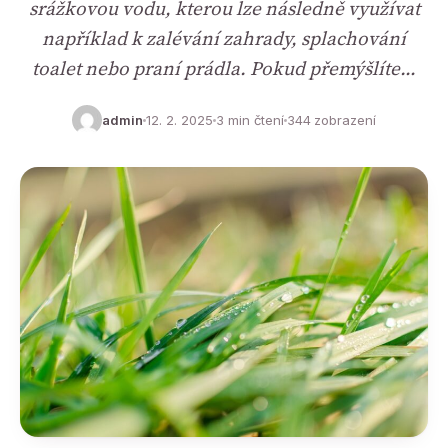
srážkovou vodu, kterou lze následně využívat
například k zalévání zahrady, splachování
toalet nebo praní prádla. Pokud přemýšlíte…
admin
12. 2. 2025
3 min čtení
344 zobrazení