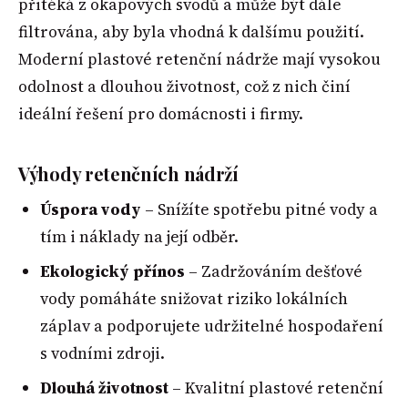
přitéká z okapových svodů a může být dále
filtrována, aby byla vhodná k dalšímu použití.
Moderní plastové retenční nádrže mají vysokou
odolnost a dlouhou životnost, což z nich činí
ideální řešení pro domácnosti i firmy.
Výhody retenčních nádrží
Úspora vody
– Snížíte spotřebu pitné vody a
tím i náklady na její odběr.
Ekologický přínos
– Zadržováním dešťové
vody pomáháte snižovat riziko lokálních
záplav a podporujete udržitelné hospodaření
s vodními zdroji.
Dlouhá životnost
– Kvalitní plastové retenční