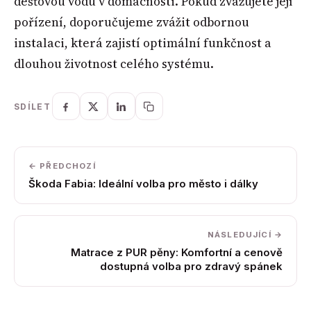
dešťovou vodu v domácnosti. Pokud zvažujete její
pořízení, doporučujeme zvážit odbornou
instalaci, která zajistí optimální funkčnost a
dlouhou životnost celého systému.
SDÍLET
← PŘEDCHOZÍ
Škoda Fabia: Ideální volba pro město i dálky
NÁSLEDUJÍCÍ →
Matrace z PUR pěny: Komfortní a cenově
dostupná volba pro zdravý spánek