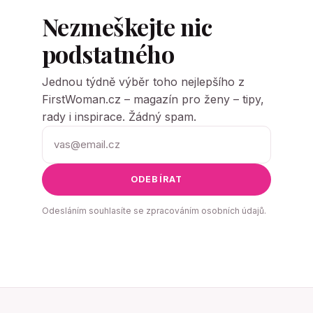
Nezmeškejte nic
podstatného
Jednou týdně výběr toho nejlepšího z
FirstWoman.cz – magazín pro ženy – tipy,
rady i inspirace. Žádný spam.
ODEBÍRAT
Odesláním souhlasíte se zpracováním osobních údajů.