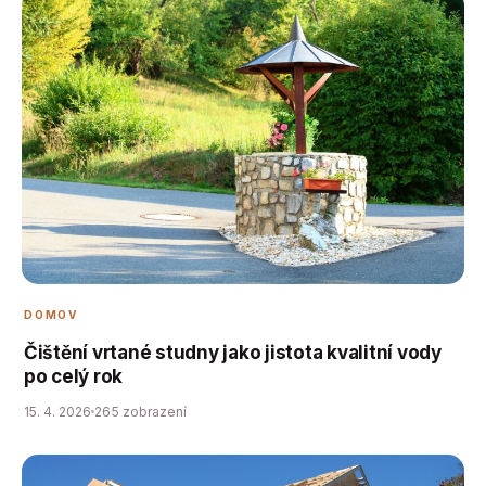
DOMOV
Čištění vrtané studny jako jistota kvalitní vody
po celý rok
15. 4. 2026
265 zobrazení