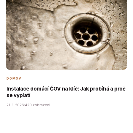
DOMOV
Instalace domácí ČOV na klíč: Jak probíhá a proč
se vyplatí
21. 1. 2026
420 zobrazení