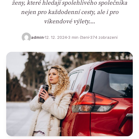
ženy, které hledají spolehlivého společníka
nejen pro každodenní cesty, ale i pro
víkendové výlety.…
admin
12. 12. 2024
3 min čtení
374 zobrazení