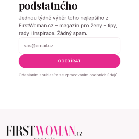
podstatného
Jednou týdně výběr toho nejlepšího z
FirstWoman.cz – magazín pro ženy – tipy,
rady i inspirace. Žádný spam.
ODEBÍRAT
Odesláním souhlasíte se zpracováním osobních údajů.