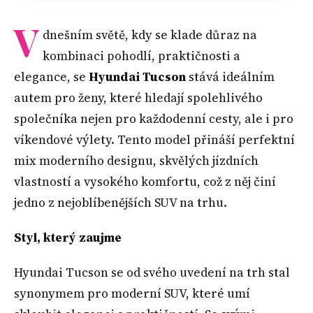
V
dnešním světě, kdy se klade důraz na
kombinaci pohodlí, praktičnosti a
elegance, se
Hyundai Tucson
stává ideálním
autem pro ženy, které hledají spolehlivého
společníka nejen pro každodenní cesty, ale i pro
víkendové výlety. Tento model přináší perfektní
mix moderního designu, skvělých jízdních
vlastností a vysokého komfortu, což z něj činí
jedno z nejoblíbenějších SUV na trhu.
Styl, který zaujme
Hyundai Tucson se od svého uvedení na trh stal
synonymem pro moderní SUV, které umí