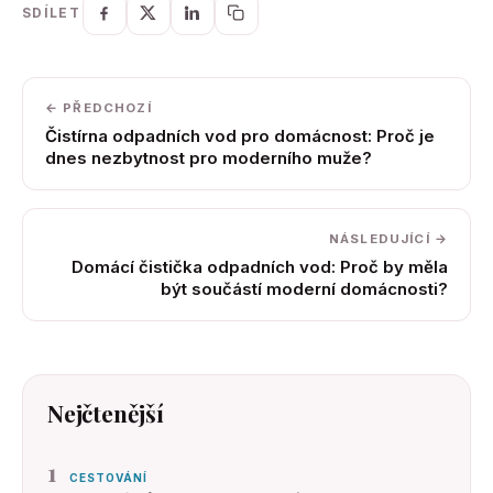
SDÍLET
← PŘEDCHOZÍ
Čistírna odpadních vod pro domácnost: Proč je
dnes nezbytnost pro moderního muže?
NÁSLEDUJÍCÍ →
Domácí čistička odpadních vod: Proč by měla
být součástí moderní domácnosti?
Nejčtenější
1
CESTOVÁNÍ