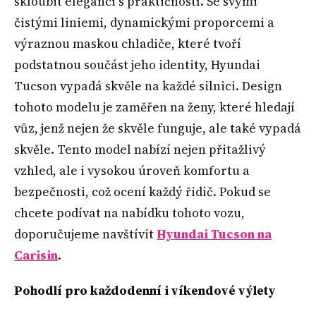
skloubit eleganci s praktičností. Se svými
čistými liniemi, dynamickými proporcemi a
výraznou maskou chladiče, které tvoří
podstatnou součást jeho identity, Hyundai
Tucson vypadá skvěle na každé silnici. Design
tohoto modelu je zaměřen na ženy, které hledají
vůz, jenž nejen že skvěle funguje, ale také vypadá
skvěle. Tento model nabízí nejen přitažlivý
vzhled, ale i vysokou úroveň komfortu a
bezpečnosti, což ocení každý řidič. Pokud se
chcete podívat na nabídku tohoto vozu,
doporučujeme navštívit
Hyundai Tucson na
Carisin
.
Pohodlí pro každodenní i víkendové výlety