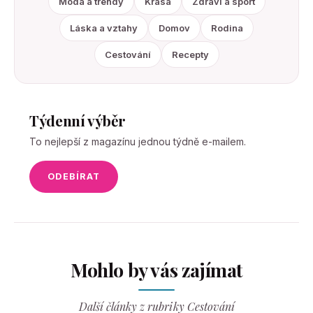
Móda a trendy
Krása
Zdravi a sport
Láska a vztahy
Domov
Rodina
Cestování
Recepty
Týdenní výběr
To nejlepší z magazínu jednou týdně e-mailem.
ODEBÍRAT
Mohlo by vás zajímat
Další články z rubriky Cestování