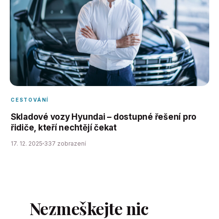
CESTOVÁNÍ
Skladové vozy Hyundai – dostupné řešení pro
řidiče, kteří nechtějí čekat
17. 12. 2025
337 zobrazení
Nezmeškejte nic