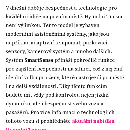
V dnešní době je bezpečnost a technologie pro
každého řidiče na prvním místě. Hyundai Tucson
není výjimkou. Tento model je vybaven
moderními asistenčními systémy, jako jsou
například adaptivní tempomat, parkovací
senzory, kamerový systém a mnoho dalších.
Systém
SmartSense
přináší pokročilé funkce
pro zajištění bezpečnosti na silnici, což z něj činí
ideální volbu pro ženy, které často jezdí po městě
i na delší vzdálenosti. Díky těmto funkcím
budete mít vždy pod kontrolou nejen jízdní
dynamiku, ale i bezpečnost svého vozu a
pasažérů. Pro více informací o technologiích
tohoto vozu si prohlédněte
aktuální nabídku
Hyundai Tucson
.