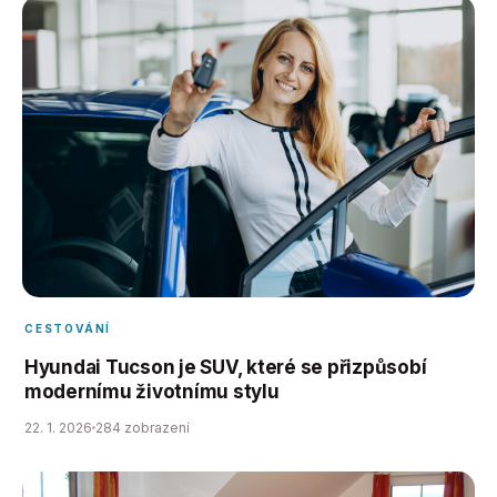
CESTOVÁNÍ
Hyundai Tucson je SUV, které se přizpůsobí
modernímu životnímu stylu
22. 1. 2026
284 zobrazení