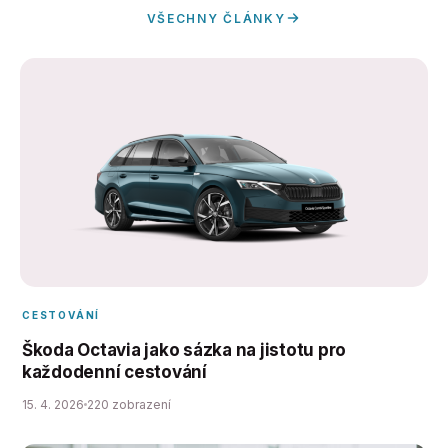
VŠECHNY ČLÁNKY
CESTOVÁNÍ
Škoda Octavia jako sázka na jistotu pro
každodenní cestování
15. 4. 2026
220 zobrazení