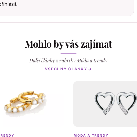
přihlásit
.
Mohlo by vás zajímat
Další články z rubriky Móda a trendy
VŠECHNY ČLÁNKY
TRENDY
MÓDA A TRENDY