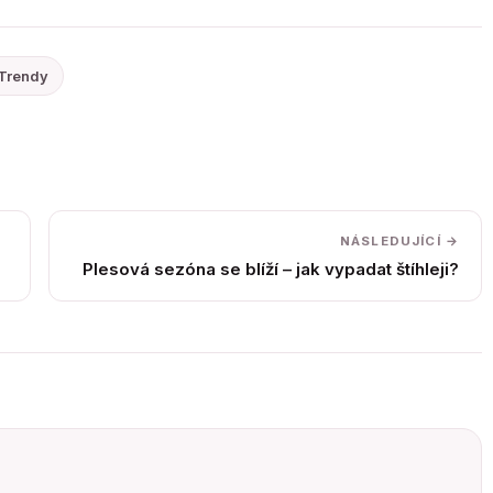
Trendy
NÁSLEDUJÍCÍ →
Plesová sezóna se blíží – jak vypadat štíhleji?