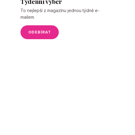
Týdenní výběr
To nejlepší z magazínu jednou týdně e-
mailem.
ODEBÍRAT