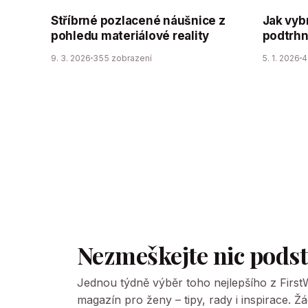
Stříbrné pozlacené náušnice z
Jak vyb
pohledu materiálové reality
podtrhn
9. 3. 2026
355 zobrazení
5. 1. 2026
4
Nezmeškejte nic pods
Jednou týdně výběr toho nejlepšího z Firs
magazín pro ženy – tipy, rady i inspirace. 