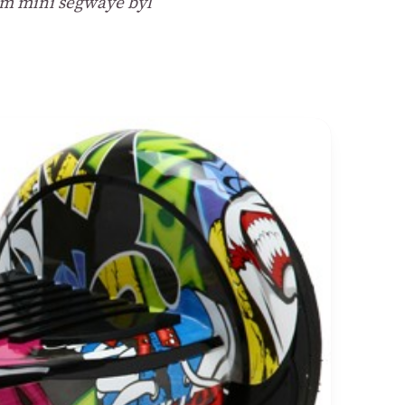
em mini segwaye byl