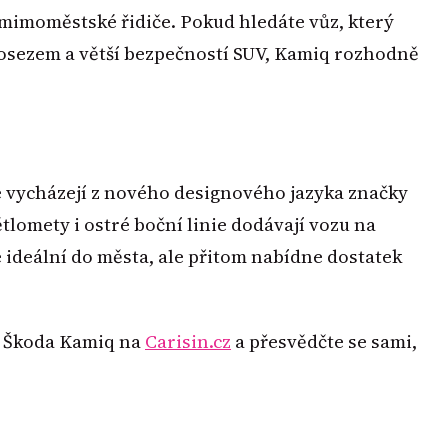
 mimoměstské řidiče. Pokud hledáte vůz, který
posezem a větší bezpečností SUV, Kamiq rozhodně
é vycházejí z nového designového jazyka značky
tlomety i ostré boční linie dodávají vozu na
 ideální do města, ale přitom nabídne dostatek
u Škoda Kamiq na
Carisin.cz
a přesvědčte se sami,