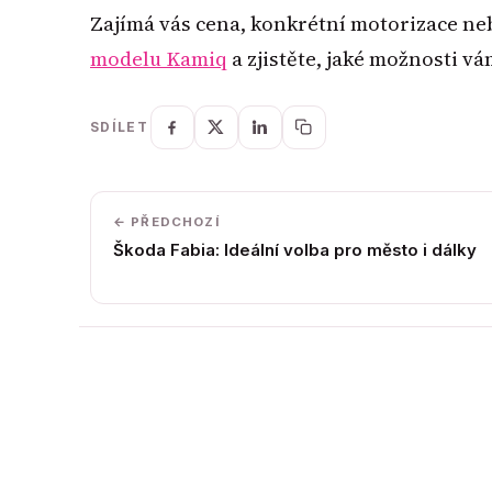
Zajímá vás cena, konkrétní motorizace ne
modelu Kamiq
a zjistěte, jaké možnosti vá
SDÍLET
← PŘEDCHOZÍ
Škoda Fabia: Ideální volba pro město i dálky