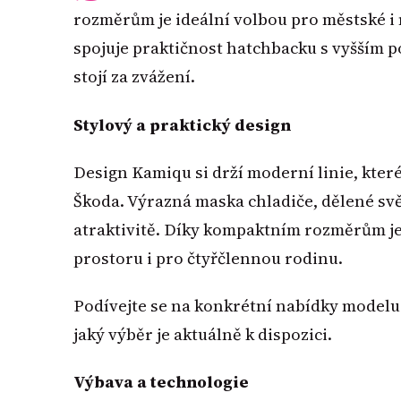
rozměrům je ideální volbou pro městské i
spojuje praktičnost hatchbacku s vyšším 
stojí za zvážení.
Stylový a praktický design
Design Kamiqu si drží moderní linie, kter
Škoda. Výrazná maska chladiče, dělené svě
atraktivitě. Díky kompaktním rozměrům je
prostoru i pro čtyřčlennou rodinu.
Podívejte se na konkrétní nabídky model
jaký výběr je aktuálně k dispozici.
Výbava a technologie