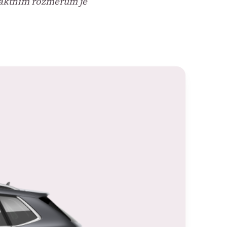
paktním rozměrům je