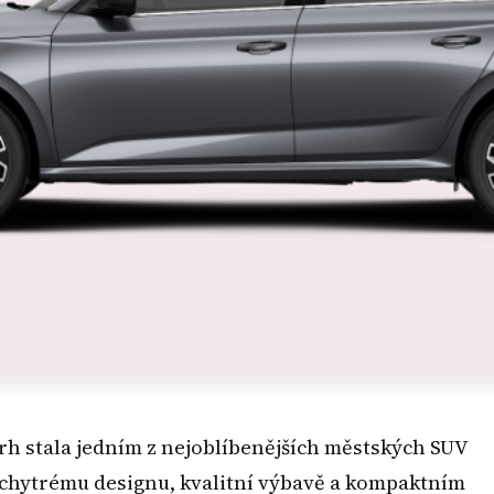
rh stala jedním z nejoblíbenějších městských SUV
 chytrému designu, kvalitní výbavě a kompaktním