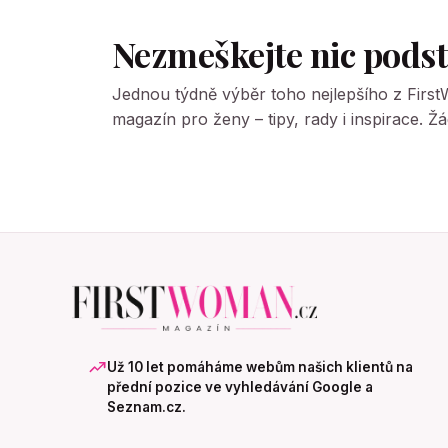
Nezmeškejte nic pods
Jednou týdně výběr toho nejlepšího z Firs
magazín pro ženy – tipy, rady i inspirace. 
Už 10 let pomáháme webům našich klientů na
přední pozice ve vyhledávání Google a
Seznam.cz.