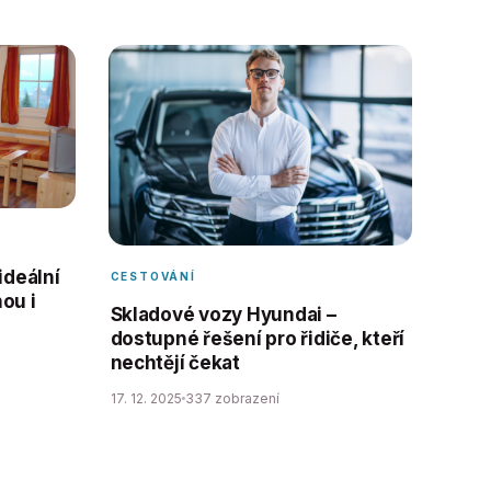
ideální
CESTOVÁNÍ
ou i
Skladové vozy Hyundai –
dostupné řešení pro řidiče, kteří
nechtějí čekat
17. 12. 2025
337 zobrazení