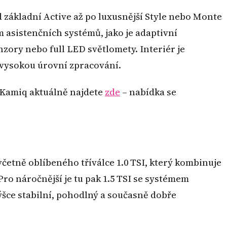
 základní Active až po luxusnější Style nebo Monte
 asistenčních systémů, jako je adaptivní
ory nebo full LED světlomety. Interiér je
vysokou úrovní zpracování.
y Kamiq aktuálně najdete
zde
– nabídka se
četně oblíbeného tříválce 1.0 TSI, který kombinuje
o náročnější je tu pak 1.5 TSI se systémem
výšce stabilní, pohodlný a současně dobře