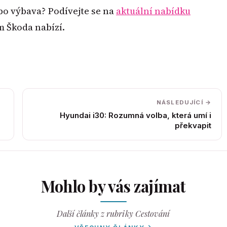
bo výbava? Podívejte se na
aktuální nabídku
m Škoda nabízí.
NÁSLEDUJÍCÍ →
Hyundai i30: Rozumná volba, která umí i
překvapit
Mohlo by vás zajímat
Další články z rubriky Cestování