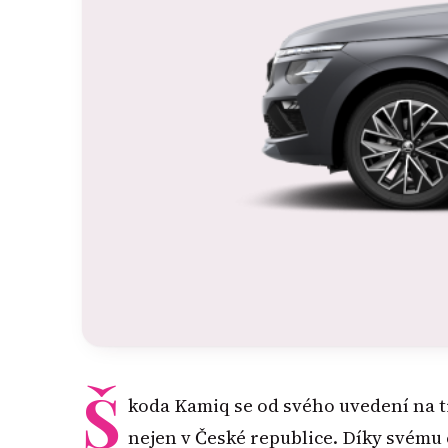
Š
koda Kamiq se od svého uvedení na t
nejen v České republice. Díky svému