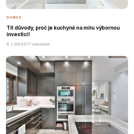
DOMOV
Tři důvody, proč je kuchyně na míru výbornou
investicí!
9. 1. 2023
577 zobrazení