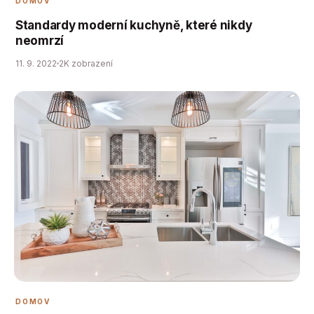
DOMOV
Standardy moderní kuchyně, které nikdy
neomrzí
11. 9. 2022
2K zobrazení
DOMOV