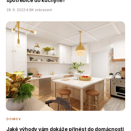
spotřebiče do kuchyně?
28. 6. 2022
4.8K zobrazení
DOMOV
Jaké výhody vám dokáže přinést do domácnosti