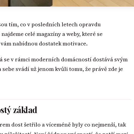
sou tím, co v posledních letech opravdu
 najdeme celé magazíny a weby, které se
ré vám nabídnou dostatek motivace.
erá se v rámci moderních domácností dostává svým
sebe svádí už jenom kvůli tomu, že právě zde je
stý základ
rem dost šetřilo a víceméně byly co nejmenší, tak