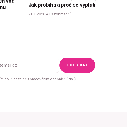
ch vod
Jak probíhá a proč se vyplatí
ému
21. 1. 2026
419 zobrazení
ODEBÍRAT
m souhlasíte se zpracováním osobních údajů.