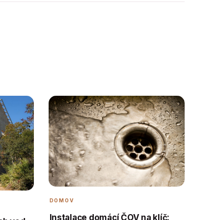
DOMOV
Instalace domácí ČOV na klíč: