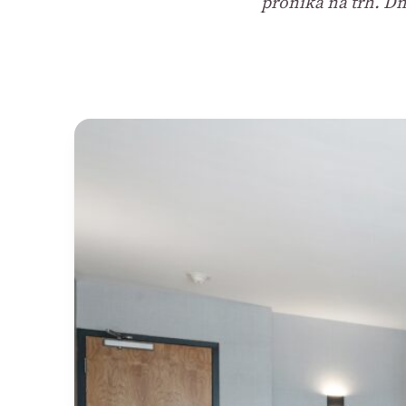
proniká na trh. Dn