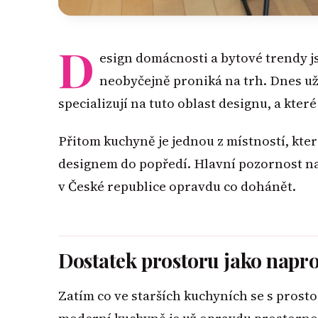
D
esign domácnosti a bytové trendy j
neobyčejně proniká na trh. Dnes už
specializují na tuto oblast designu, a kte
Přitom kuchyně je jednou z místností, kt
designem do popředí. Hlavní pozornost na 
v České republice opravdu co dohánět.
Dostatek prostoru jako napro
Zatím co ve starších kuchyních se s prosto