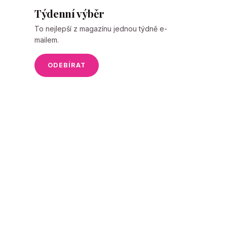
Týdenní výběr
To nejlepší z magazínu jednou týdně e-
mailem.
ODEBÍRAT