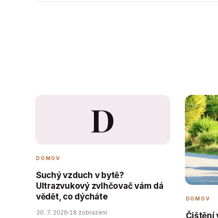
D
DOMOV
Suchý vzduch v bytě?
Ultrazvukový zvlhčovač vám dá
vědět, co dýcháte
DOMOV
30. 7. 2026
18 zobrazení
Čištění