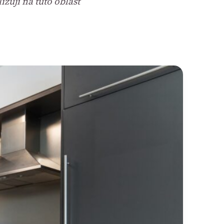
zují na tuto oblast