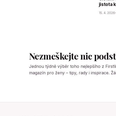
jistota 
15. 4. 2026
Nezmeškejte nic pods
Jednou týdně výběr toho nejlepšího z Firs
magazín pro ženy – tipy, rady i inspirace. 