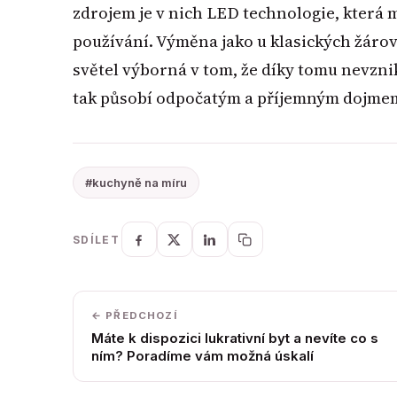
zdrojem je v nich LED technologie, která 
používání. Výměna jako u klasických žárov
světel výborná v tom, že díky tomu nevznik
tak působí odpočatým a příjemným dojme
#kuchyně na míru
SDÍLET
← PŘEDCHOZÍ
Máte k dispozici lukrativní byt a nevíte co s
ním? Poradíme vám možná úskalí