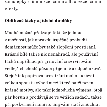
samolepky s luminiscenčními a fluorescenčními
efekty.
Oblíbené tácky a jídelní doplňky
Mnohé možná překvapí fakt, že jednou
z možností, jak opravdu úspěšně probudit
domácnost může být také zlepšení prostírání.
Krásné bílé talíře nic nenahradí, ale používání
tácků například při grilování či servírování
vedlejších chodů působí příjemně a odpočinkově.
Stejně tak papírová prostírání mohou ukázat
velkou spoustu výhod mezi které patří nejen
krásné motivy, ale také jednoduchá výměna. Stojí
pár korun a prodávají se ve větších sadách, takže
při poskvrnění namísto umývání stačí zmuchlat