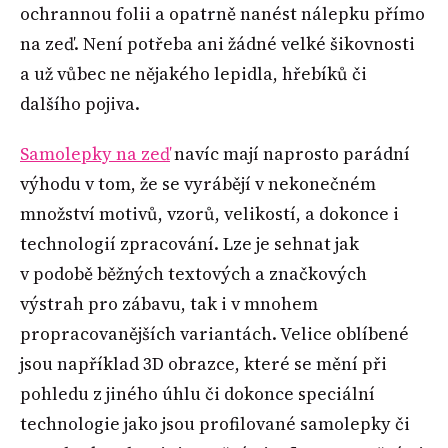
ochrannou folii a opatrně nanést nálepku přímo
na zeď. Není potřeba ani žádné velké šikovnosti
a už vůbec ne nějakého lepidla, hřebíků či
dalšího pojiva.
Samolepky na zeď
navíc mají naprosto parádní
výhodu v tom, že se vyrábějí v nekonečném
množství motivů, vzorů, velikostí, a dokonce i
technologií zpracování. Lze je sehnat jak
v podobě běžných textových a značkových
výstrah pro zábavu, tak i v mnohem
propracovanějších variantách. Velice oblíbené
jsou například 3D obrazce, které se mění při
pohledu z jiného úhlu či dokonce speciální
technologie jako jsou profilované samolepky či