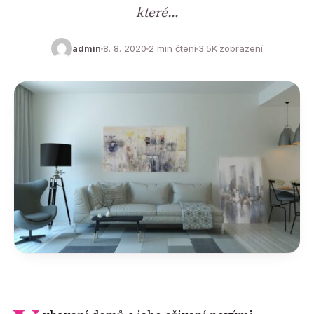
které…
admin
8. 8. 2020
2 min čtení
3.5K zobrazení