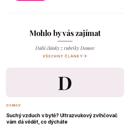
Mohlo by vás zajímat
Další články z rubriky Domov
VŠECHNY ČLÁNKY
D
DOMOV
Suchý vzduch v bytě? Ultrazvukový zvlhčovač
vám dá vědět, co dýcháte