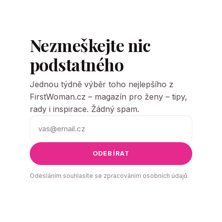
Nezmeškejte nic
podstatného
Jednou týdně výběr toho nejlepšího z
FirstWoman.cz – magazín pro ženy – tipy,
rady i inspirace. Žádný spam.
ODEBÍRAT
Odesláním souhlasíte se zpracováním osobních údajů.