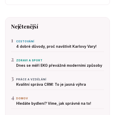
Nejčtenější
1
CESTOVÁNÍ
4 dobré důvody, proč navštívit Karlovy Vary!
2
ZDRAVI A SPORT
Dnes se měří EKG převážně moderními způsoby
3
PRÁCE A VZDĚLÁNÍ
Kvalitní správa CRM: To je jasná výhra
4
DOMOV
Hledáte bydlení? Víme, jak správně na to!