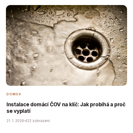
DOMOV
Instalace domácí ČOV na klíč: Jak probíhá a proč
se vyplatí
21. 1. 2026
422 zobrazení