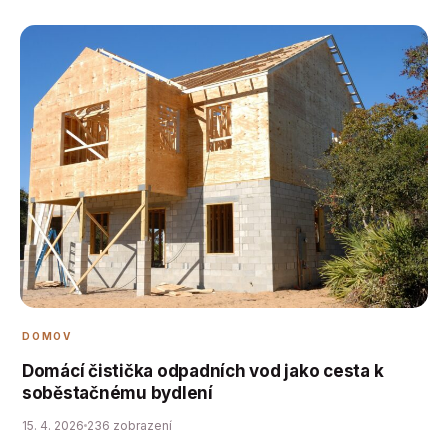
DOMOV
Domácí čistička odpadních vod jako cesta k
soběstačnému bydlení
15. 4. 2026
236 zobrazení