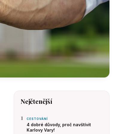
Nejčtenější
1
CESTOVÁNÍ
4 dobré důvody, proč navštívit
Karlovy Vary!