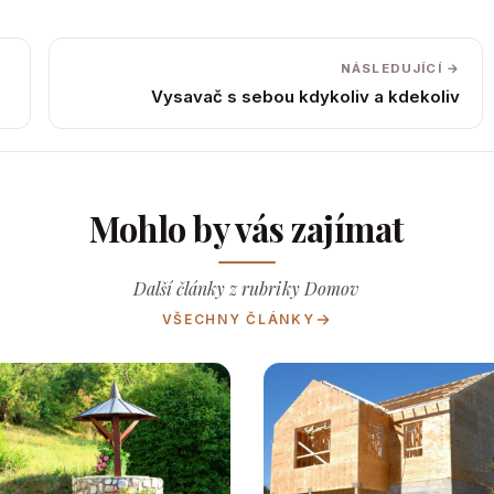
NÁSLEDUJÍCÍ →
Vysavač s sebou kdykoliv a kdekoliv
Mohlo by vás zajímat
Další články z rubriky Domov
VŠECHNY ČLÁNKY