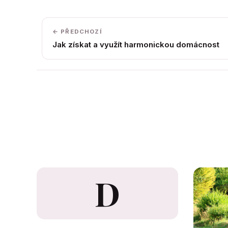
← PŘEDCHOZÍ
Jak získat a využít harmonickou domácnost
D