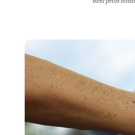
není příliš host