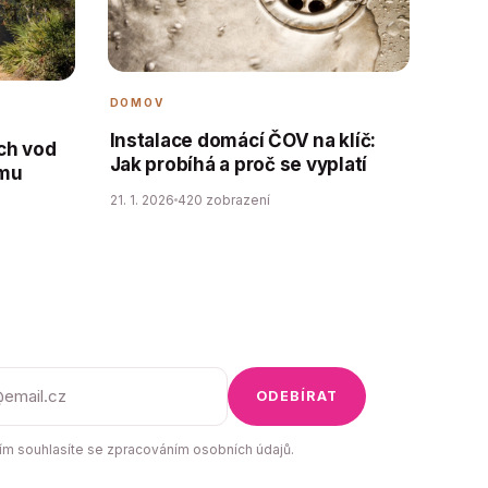
DOMOV
Instalace domácí ČOV na klíč:
ch vod
Jak probíhá a proč se vyplatí
ému
21. 1. 2026
420 zobrazení
ODEBÍRAT
m souhlasíte se zpracováním osobních údajů.