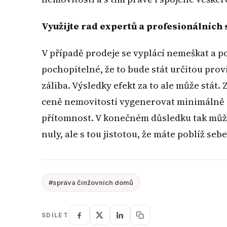
Využijte rad expertů a profesionálních 
V případě prodeje se vyplácí nemeškat a p
pochopitelné, že to bude stát určitou provi
záliba. Výsledky efekt za to ale může stát
ceně nemovitosti vygenerovat minimálně st
přítomnost. V konečném důsledku tak může
nuly, ale s tou jistotou, že máte poblíž se
#správa činžovních domů
SDÍLET