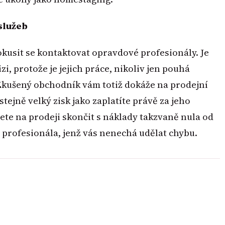
služeb
okusit se kontaktovat opravdové profesionály. Je
zi, protože je jejich práce, nikoliv jen pouhá
. Zkušený obchodník vám totiž dokáže na prodejní
ejně velký zisk jako zaplatíte právě za jeho
te na prodeji skončit s náklady takzvaně nula od
be profesionála, jenž vás nenechá udělat chybu.