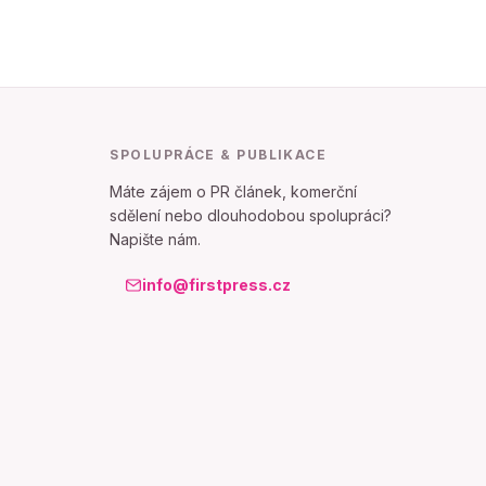
SPOLUPRÁCE & PUBLIKACE
Máte zájem o PR článek, komerční
sdělení nebo dlouhodobou spolupráci?
Napište nám.
info@firstpress.cz