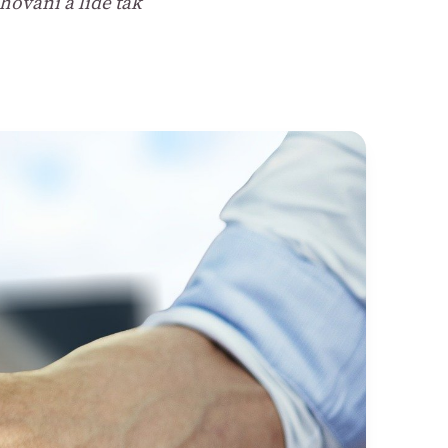
hování a lidé tak