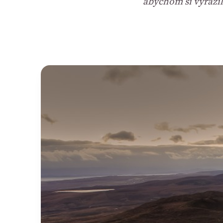
abychom si vyrazil