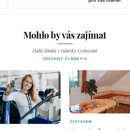
pro vás máme!
Mohlo by vás zajímat
Další články z rubriky Cestování
VŠECHNY ČLÁNKY
CESTOVÁNÍ