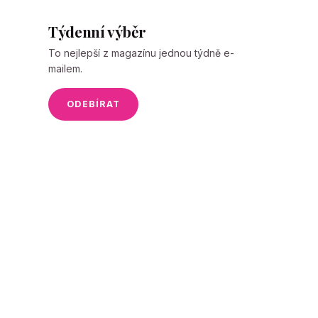
Týdenní výběr
To nejlepší z magazínu jednou týdně e-
mailem.
ODEBÍRAT