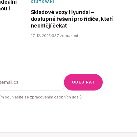
ideální
CESTOVÁNÍ
ou i
Skladové vozy Hyundai –
dostupné řešení pro řidiče, kteří
nechtějí čekat
17. 12. 2025
337 zobrazení
ODEBÍRAT
m souhlasíte se zpracováním osobních údajů.