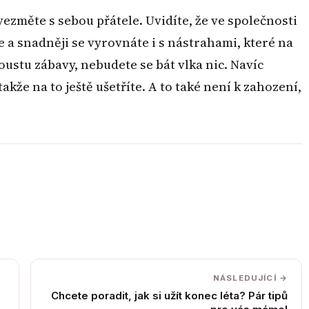
vezměte s sebou přátele. Uvidíte, že ve společnosti
 snadněji se vyrovnáte i s nástrahami, které na
oustu zábavy, nebudete se bát vlka nic. Navíc
kže na to ještě ušetříte. A to také není k zahození,
NÁSLEDUJÍCÍ →
Chcete poradit, jak si užít konec léta? Pár tipů