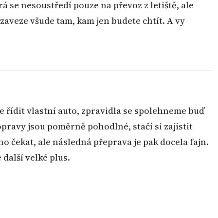
erá se nesoustředí pouze na převoz z letiště, ale
s zaveze všude tam, kam jen budete chtít. A vy
řídit vlastní auto, zpravidla se spolehneme buď
pravy jsou poměrně pohodlné, stačí si zajistit
o čekat, ale následná přeprava je pak docela fajn.
 další velké plus.