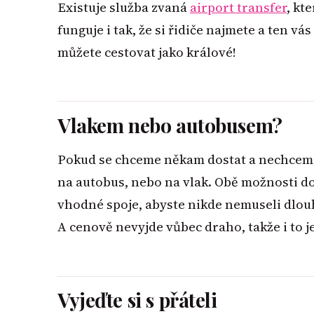
Existuje služba zvaná
airport transfer
, kt
funguje i tak, že si řidiče najmete a ten vá
můžete cestovat jako králové!
Vlakem nebo autobusem?
Pokud se chceme někam dostat a nechceme 
na autobus, nebo na vlak. Obě možnosti do
vhodné spoje, abyste nikde nemuseli dlouh
A cenově nevyjde vůbec draho, takže i to je
Vyjeďte si s přáteli