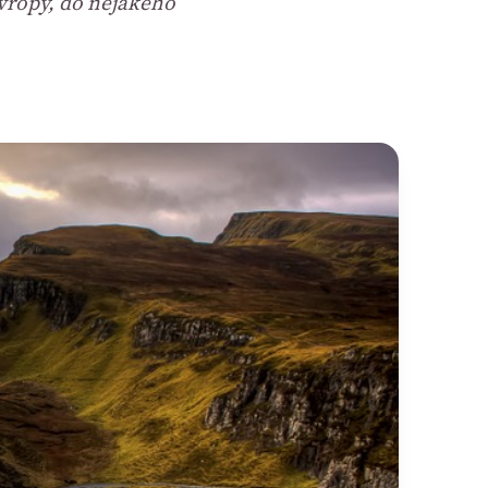
Evropy, do nějakého