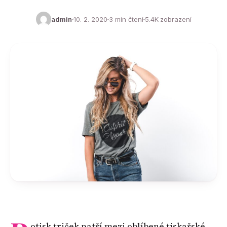
admin
10. 2. 2020
3 min čtení
5.4K zobrazení
otisk triček patří mezi oblíbené tiskařské