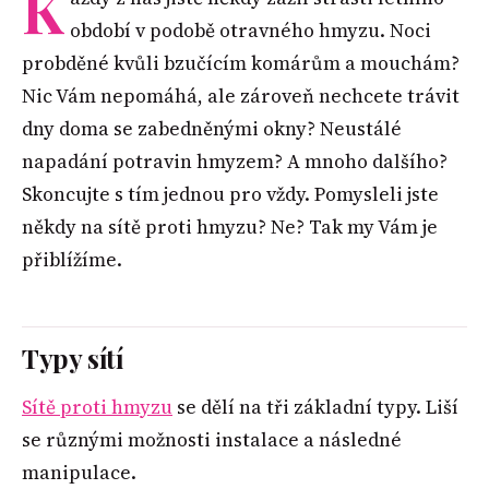
K
období v podobě otravného hmyzu. Noci
probděné kvůli bzučícím komárům a mouchám?
Nic Vám nepomáhá, ale zároveň nechcete trávit
dny doma se zabedněnými okny? Neustálé
napadání potravin hmyzem? A mnoho dalšího?
Skoncujte s tím jednou pro vždy. Pomysleli jste
někdy na sítě proti hmyzu? Ne? Tak my Vám je
přiblížíme.
Typy sítí
Sítě proti hmyzu
se dělí na tři základní typy. Liší
se různými možnosti instalace a následné
manipulace.