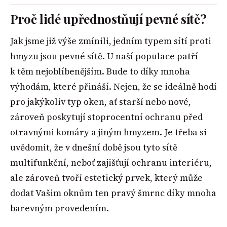
Proč lidé upřednostňují pevné sítě?
Jak jsme již výše zmínili, jedním typem sítí proti
hmyzu jsou pevné sítě. U naší populace patří
k těm nejoblíbenějším. Bude to díky mnoha
výhodám, které přináší. Nejen, že se ideálně hodí
pro jakýkoliv typ oken, ať starší nebo nové,
zároveň poskytují stoprocentní ochranu před
otravnými komáry a jiným hmyzem. Je třeba si
uvědomit, že v dnešní době jsou tyto sítě
multifunkční, neboť zajišťují ochranu interiéru,
ale zároveň tvoří estetický prvek, který může
dodat Vašim oknům ten pravý šmrnc díky mnoha
barevným provedením.