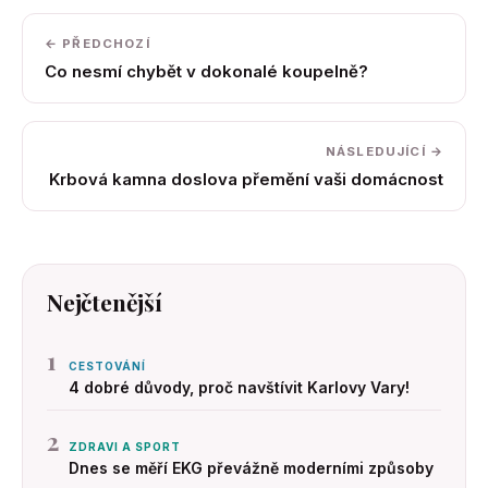
← PŘEDCHOZÍ
Co nesmí chybět v dokonalé koupelně?
NÁSLEDUJÍCÍ →
Krbová kamna doslova přemění vaši domácnost
Nejčtenější
1
CESTOVÁNÍ
4 dobré důvody, proč navštívit Karlovy Vary!
2
ZDRAVI A SPORT
Dnes se měří EKG převážně moderními způsoby