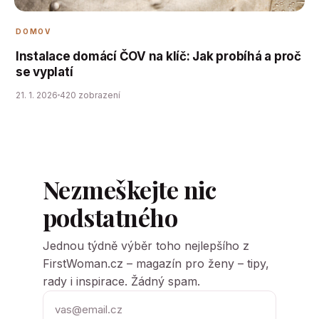
DOMOV
Instalace domácí ČOV na klíč: Jak probíhá a proč
se vyplatí
21. 1. 2026
420 zobrazení
Nezmeškejte nic
podstatného
Jednou týdně výběr toho nejlepšího z
FirstWoman.cz – magazín pro ženy – tipy,
rady i inspirace. Žádný spam.