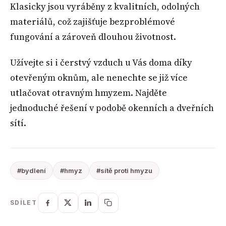
Klasicky jsou vyráběny z kvalitních, odolných
materiálů, což zajišťuje bezproblémové
fungování a zároveň dlouhou životnost.
Užívejte si i čerstvý vzduch u Vás doma díky
otevřeným oknům, ale nenechte se již více
utlačovat otravným hmyzem. Najděte
jednoduché řešení v podobě okenních a dveřních
sítí.
#bydlení
#hmyz
#sítě proti hmyzu
SDÍLET