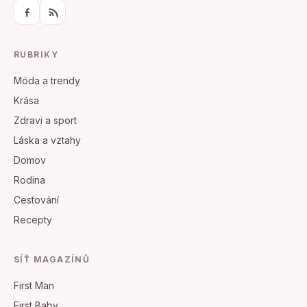
RUBRIKY
Móda a trendy
Krása
Zdravi a sport
Láska a vztahy
Domov
Rodina
Cestování
Recepty
SÍŤ MAGAZÍNŮ
First Man
First Baby