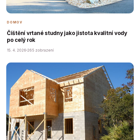
DOMOV
Čištění vrtané studny jako jistota kvalitní vody
po celý rok
15. 4. 2026
265 zobrazení