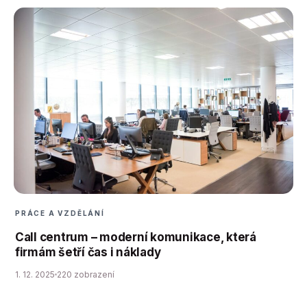
PRÁCE A VZDĚLÁNÍ
Call centrum – moderní komunikace, která
firmám šetří čas i náklady
1. 12. 2025
220 zobrazení