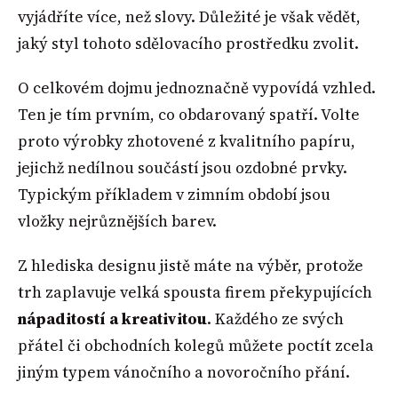
vyjádříte více, než slovy. Důležité je však vědět,
jaký styl tohoto sdělovacího prostředku zvolit.
O celkovém dojmu jednoznačně vypovídá vzhled.
Ten je tím prvním, co obdarovaný spatří. Volte
proto výrobky zhotovené z kvalitního papíru,
jejichž nedílnou součástí jsou ozdobné prvky.
Typickým příkladem v zimním období jsou
vložky nejrůznějších barev.
Z hlediska designu jistě máte na výběr, protože
trh zaplavuje velká spousta firem překypujících
nápaditostí a kreativitou
. Každého ze svých
přátel či obchodních kolegů můžete poctít zcela
jiným typem vánočního a novoročního přání.