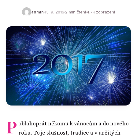
admin
13. 9. 2016
2 min čtení
4.7K zobrazení
P
oblahopřát někomu k vánocům a do nového
roku. To je slušnost, tradice a v určitých