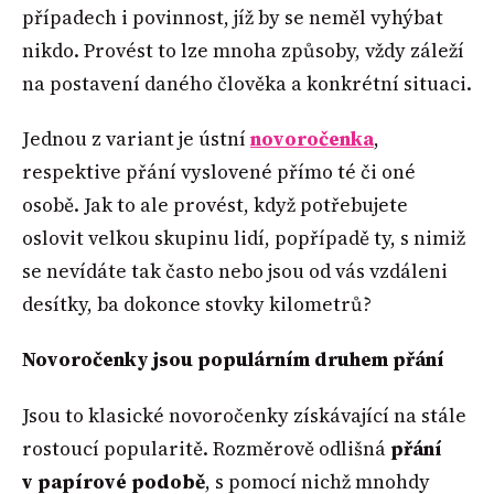
případech i povinnost, jíž by se neměl vyhýbat
nikdo. Provést to lze mnoha způsoby, vždy záleží
na postavení daného člověka a konkrétní situaci.
Jednou z variant je ústní
novoročenka
,
respektive přání vyslovené přímo té či oné
osobě. Jak to ale provést, když potřebujete
oslovit velkou skupinu lidí, popřípadě ty, s nimiž
se nevídáte tak často nebo jsou od vás vzdáleni
desítky, ba dokonce stovky kilometrů?
Novoročenky jsou populárním druhem přání
Jsou to klasické novoročenky získávající na stále
rostoucí popularitě. Rozměrově odlišná
přání
v papírové podobě
, s pomocí nichž mnohdy