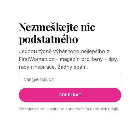
Nezmeškejte nic
podstatného
Jednou týdně výběr toho nejlepšího z
FirstWoman.cz – magazín pro ženy – tipy,
rady i inspirace. Žádný spam.
ODEBÍRAT
Odesláním souhlasíte se zpracováním osobních údajů.