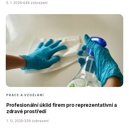
5. 1. 2026
449 zobrazení
PRÁCE A VZDĚLÁNÍ
Profesionální úklid firem pro reprezentativní a
zdravé prostředí
1. 12. 2025
339 zobrazení