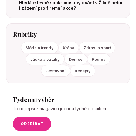
Hledáte levné soukromé ubytování v Žilině nebo
i zázemí pro firemní akce?
Rubriky
Móda a trendy
Krása
Zdravi a sport
Láska a vztahy
Domov
Rodina
Cestování
Recepty
Týdenní výběr
To nejlepší z magazínu jednou týdně e-mailem.
ODEBÍRAT