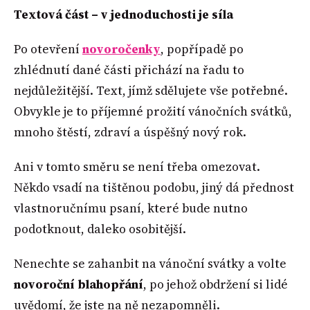
Textová část – v jednoduchosti je síla
Po otevření
novoročenky
, popřípadě po
zhlédnutí dané části přichází na řadu to
nejdůležitější. Text, jímž sdělujete vše potřebné.
Obvykle je to příjemné prožití vánočních svátků,
mnoho štěstí, zdraví a úspěšný nový rok.
Ani v tomto směru se není třeba omezovat.
Někdo vsadí na tištěnou podobu, jiný dá přednost
vlastnoručnímu psaní, které bude nutno
podotknout, daleko osobitější.
Nenechte se zahanbit na vánoční svátky a volte
novoroční blahopřání
, po jehož obdržení si lidé
uvědomí, že jste na ně nezapomněli.