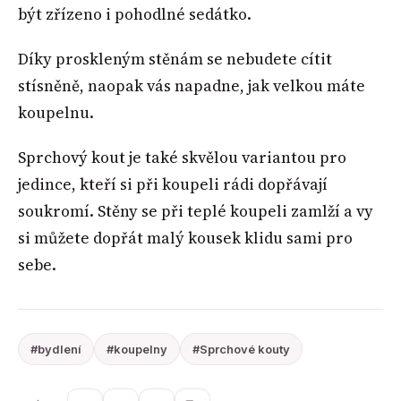
být zřízeno i pohodlné sedátko.
Díky proskleným stěnám se nebudete cítit
stísněně, naopak vás napadne, jak velkou máte
koupelnu.
Sprchový kout je také skvělou variantou pro
jedince, kteří si při koupeli rádi dopřávají
soukromí. Stěny se při teplé koupeli zamlží a vy
si můžete dopřát malý kousek klidu sami pro
sebe.
#bydlení
#koupelny
#Sprchové kouty