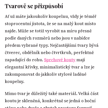
Tvarově se přizpůsobí
Ať už máte jakoukoliv koupelnu, vždy je téměř
stoprocentní jistota, že se na malý kout místo
najde. Může se totiž vyrobit na míru přesně
podle daných rozměrů nebo jsou v nabídce
předem vybrané typy. Nejčastějšími tvary bývá
čtverec, obdélník nebo čtvrtkruh, perfektně
zapadající do rohu.
Sprchové kouty
mají
elegantní křivky, minimalistický tvar a lze je
zakomponovat do jakkoliv stylově laděné
koupelny.
Mimo tvar je důležitý také materiál. Velká část
koutu je skleněná, konkrétně se jedná o boční