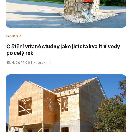
DOMOV
Čištění vrtané studny jako jistota kvalitní vody
po celý rok
15. 4. 2026
261 zobrazení