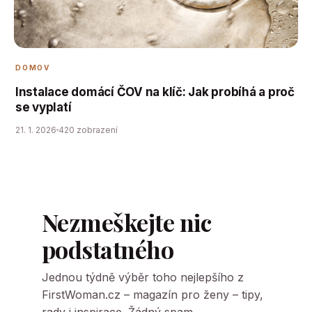
DOMOV
Instalace domácí ČOV na klíč: Jak probíhá a proč
se vyplatí
21. 1. 2026
420 zobrazení
Nezmeškejte nic
podstatného
Jednou týdně výběr toho nejlepšího z
FirstWoman.cz – magazín pro ženy – tipy,