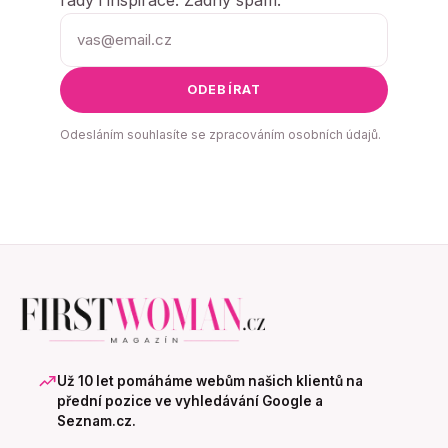
rady i inspirace. Žádný spam.
ODEBÍRAT
Odesláním souhlasíte se zpracováním osobních údajů.
Už 10 let pomáháme webům našich klientů na
přední pozice ve vyhledávání Google a
Seznam.cz.