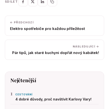
SDÍLET
← PŘEDCHOZÍ
Elektro spotřebiče pro každou příležitost
NÁSLEDUJÍCÍ →
Pár tipů, jak staré kuchyni dopřát nový kabátek!
Nejčtenější
1
CESTOVÁNÍ
4 dobré důvody, proč navštívit Karlovy Vary!