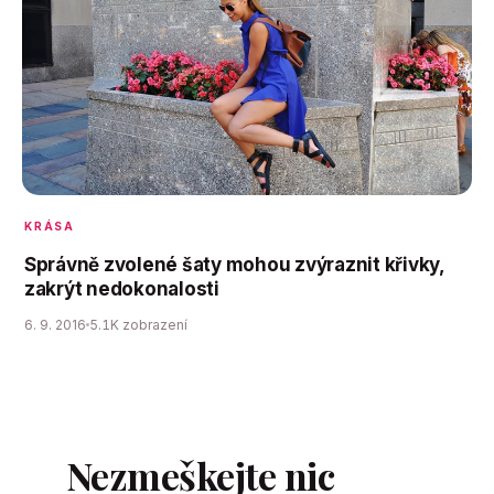
KRÁSA
Správně zvolené šaty mohou zvýraznit křivky,
zakrýt nedokonalosti
6. 9. 2016
5.1K zobrazení
Nezmeškejte nic