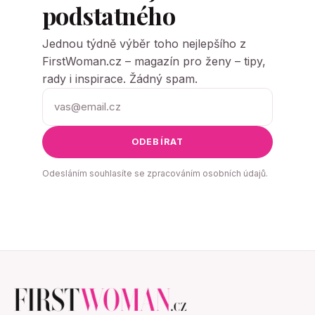
podstatného
Jednou týdně výběr toho nejlepšího z
FirstWoman.cz – magazín pro ženy – tipy,
rady i inspirace. Žádný spam.
ODEBÍRAT
Odesláním souhlasíte se zpracováním osobních údajů.