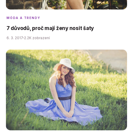
MÓDA A TRENDY
7 důvodů, proč mají ženy nosit šaty
6. 3. 2017
2.2K zobrazení