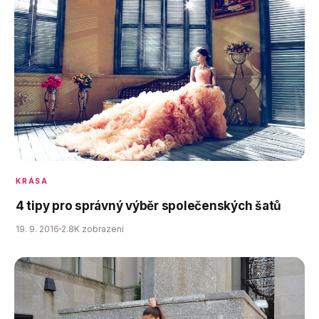
KRÁSA
4 tipy pro správný výběr společenských šatů
19. 9. 2016
2.8K zobrazení