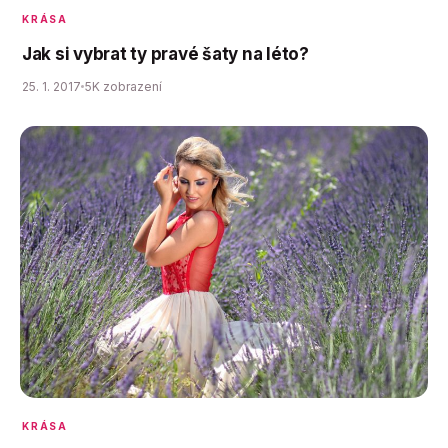
KRÁSA
Jak si vybrat ty pravé šaty na léto?
25. 1. 2017
5K zobrazení
KRÁSA