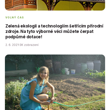
VOLNÝ ČAS
Zelená ekologii a technologiím šetřícím přírodní
zdroje. Na tyto výborné věci můžete čerpat
podpůrné dotace!
2. 6. 2021
3K zobrazení