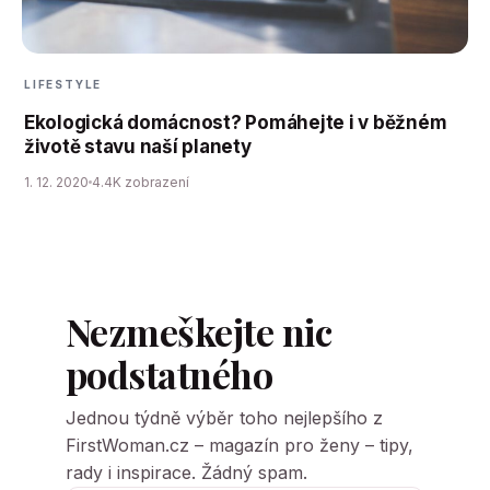
LIFESTYLE
Ekologická domácnost? Pomáhejte i v běžném
životě stavu naší planety
1. 12. 2020
4.4K zobrazení
Nezmeškejte nic
podstatného
Jednou týdně výběr toho nejlepšího z
FirstWoman.cz – magazín pro ženy – tipy,
rady i inspirace. Žádný spam.