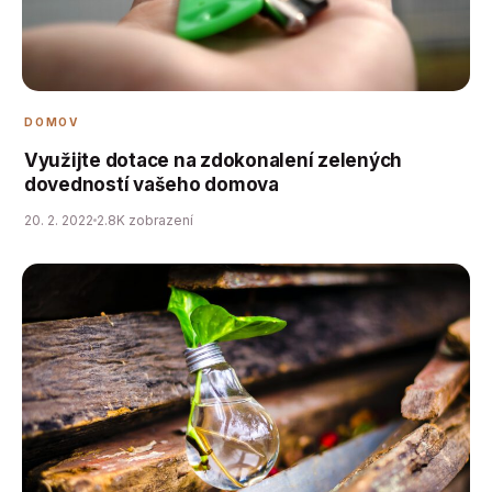
DOMOV
Využijte dotace na zdokonalení zelených
dovedností vašeho domova
20. 2. 2022
2.8K zobrazení