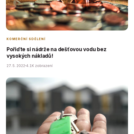
KOMERČNÍ SDĚLENÍ
Pořiďte si nádrže na dešťovou vodu bez
vysokých nákladů!
27. 5. 2022
4.1K zobrazení