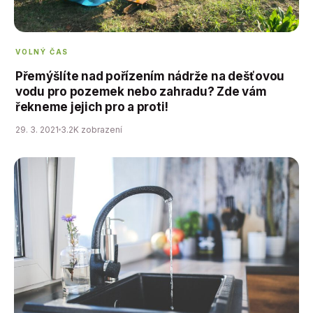
VOLNÝ ČAS
Přemýšlíte nad pořízením nádrže na dešťovou
vodu pro pozemek nebo zahradu? Zde vám
řekneme jejich pro a proti!
29. 3. 2021
3.2K zobrazení