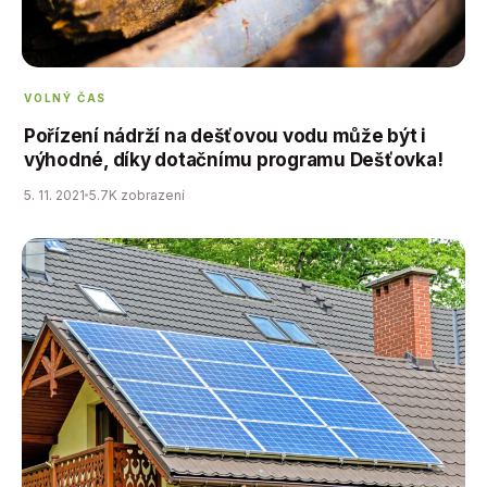
VOLNÝ ČAS
Pořízení nádrží na dešťovou vodu může být i
výhodné, díky dotačnímu programu Dešťovka!
5. 11. 2021
5.7K zobrazení