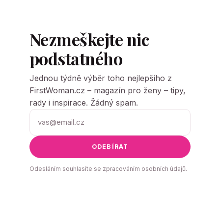
Nezmeškejte nic
podstatného
Jednou týdně výběr toho nejlepšího z
FirstWoman.cz – magazín pro ženy – tipy,
rady i inspirace. Žádný spam.
ODEBÍRAT
Odesláním souhlasíte se zpracováním osobních údajů.