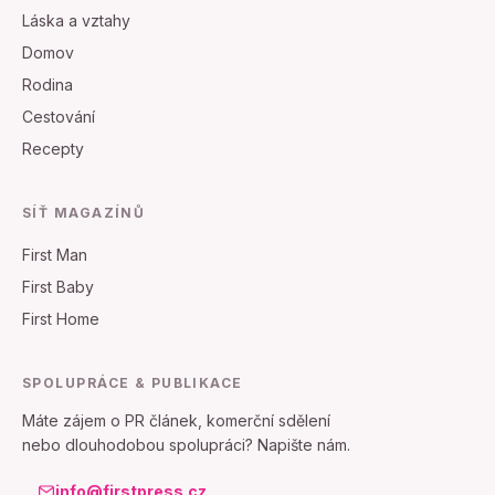
Láska a vztahy
Domov
Rodina
Cestování
Recepty
SÍŤ MAGAZÍNŮ
First Man
First Baby
First Home
SPOLUPRÁCE & PUBLIKACE
Máte zájem o PR článek, komerční sdělení
nebo dlouhodobou spolupráci? Napište nám.
info@firstpress.cz