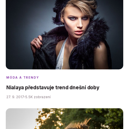
MÓDA A TRENDY
Nialaya představuje trend dnešní doby
27. 9. 2017
5.5K zobrazení