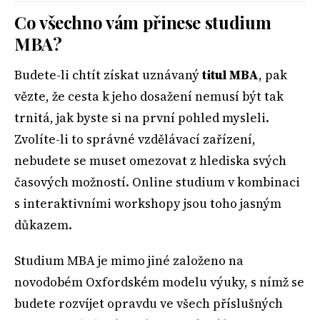
Co všechno vám přinese studium
MBA?
Budete-li chtít získat uznávaný
titul MBA
, pak
vězte, že cesta k jeho dosažení nemusí být tak
trnitá, jak byste si na první pohled mysleli.
Zvolíte-li to správné vzdělávací zařízení,
nebudete se muset omezovat z hlediska svých
časových možností. Online studium v kombinaci
s interaktivními workshopy jsou toho jasným
důkazem.
Studium MBA je mimo jiné založeno na
novodobém Oxfordském modelu výuky, s nímž se
budete rozvíjet opravdu ve všech příslušných