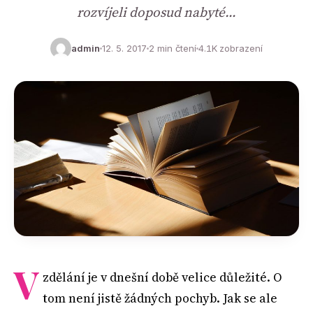
rozvíjeli doposud nabyté…
admin
12. 5. 2017
2 min čtení
4.1K zobrazení
V
zdělání je v dnešní době velice důležité. O
tom není jistě žádných pochyb. Jak se ale