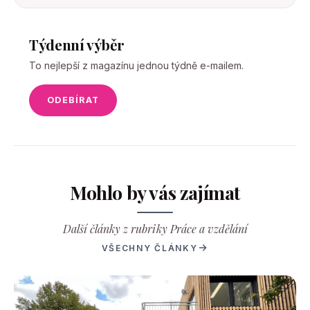
Týdenní výběr
To nejlepší z magazínu jednou týdně e-mailem.
ODEBÍRAT
Mohlo by vás zajímat
Další články z rubriky Práce a vzdělání
VŠECHNY ČLÁNKY