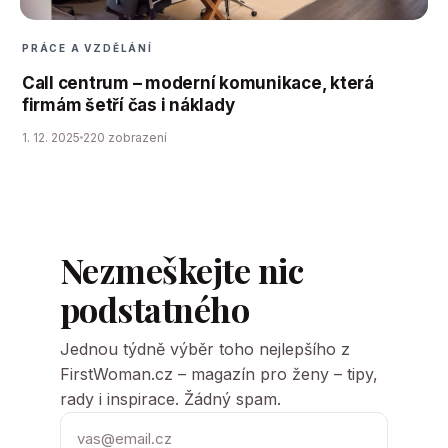
PRÁCE A VZDĚLÁNÍ
Call centrum – moderní komunikace, která
firmám šetří čas i náklady
1. 12. 2025
220 zobrazení
Nezmeškejte nic
podstatného
Jednou týdně výběr toho nejlepšího z
FirstWoman.cz – magazín pro ženy – tipy,
rady i inspirace. Žádný spam.