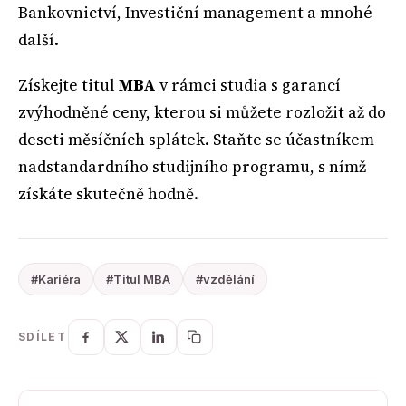
Bankovnictví, Investiční management a mnohé
další.
Získejte titul
MBA
v rámci studia s garancí
zvýhodněné ceny, kterou si můžete rozložit až do
deseti měsíčních splátek. Staňte se účastníkem
nadstandardního studijního programu, s nímž
získáte skutečně hodně.
#Kariéra
#Titul MBA
#vzdělání
SDÍLET