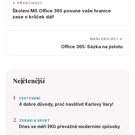
← PŘEDCHOZÍ
Školení MS Office 365 posune vaše hranice
zase o krůček dál!
NÁSLEDUJÍCÍ →
Office 365: Sázka na jistotu
Nejčtenější
1
CESTOVÁNÍ
4 dobré důvody, proč navštívit Karlovy Vary!
2
ZDRAVI A SPORT
Dnes se měří EKG převážně moderními způsoby