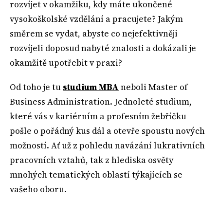
rozvíjet v okamžiku, kdy máte ukončené
vysokoškolské vzdělání a pracujete? Jakým
směrem se vydat, abyste co nejefektivněji
rozvíjeli doposud nabyté znalosti a dokázali je
okamžitě upotřebit v praxi?
Od toho je tu
studium MBA
neboli Master of
Business Administration. Jednoleté studium,
které vás v kariérním a profesním žebříčku
pošle o pořádný kus dál a otevře spoustu nových
možností. Ať už z pohledu navázání lukrativních
pracovních vztahů, tak z hlediska osvěty
mnohých tematických oblastí týkajících se
vašeho oboru.