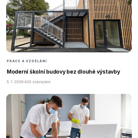
PRÁCE A VZDĚLÁNÍ
Moderní školní budovy bez dlouhé výstavby
5. 1. 2026
420 zobrazení