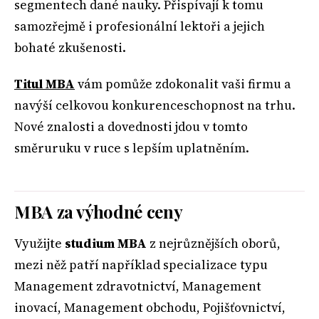
segmentech dané nauky. Přispívají k tomu
samozřejmě i profesionální lektoři a jejich
bohaté zkušenosti.
Titul MBA
vám pomůže zdokonalit vaši firmu a
navýší celkovou konkurenceschopnost na trhu.
Nové znalosti a dovednosti jdou v tomto
směruruku v ruce s lepším uplatněním.
MBA za výhodné ceny
Využijte
studium MBA
z nejrůznějších oborů,
mezi něž patří například specializace typu
Management zdravotnictví, Management
inovací, Management obchodu, Pojišťovnictví,