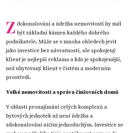
Z
dokonalování a údržba nemovitostí by měl
být základní kámen každého dobrého
podnikatele. Může se v mnoha ohledech jevit
jako investice bez návratnosti, ale spokojený
klient je nejlepší reklama a kdo je spokojenější,
než ubytovaný klient v čistém a moderním
prostředí.
Velké nemovitosti a správa činžovních domů
V oblasti pronajímání celých komplexů a
bytových jednotek už není údržba a
zdokonalování ničím jednoduchým. Investice se