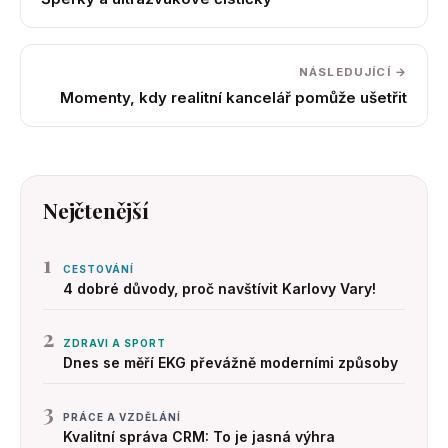
NÁSLEDUJÍCÍ →
Momenty, kdy realitní kancelář pomůže ušetřit
Nejčtenější
1
CESTOVÁNÍ
4 dobré důvody, proč navštívit Karlovy Vary!
2
ZDRAVI A SPORT
Dnes se měří EKG převážně moderními způsoby
3
PRÁCE A VZDĚLÁNÍ
Kvalitní správa CRM: To je jasná výhra