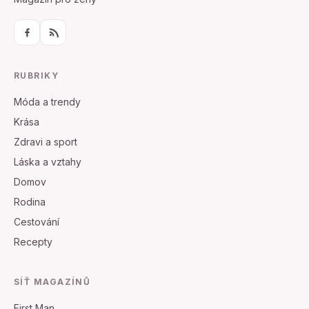
RUBRIKY
Móda a trendy
Krása
Zdravi a sport
Láska a vztahy
Domov
Rodina
Cestování
Recepty
SÍŤ MAGAZÍNŮ
First Man