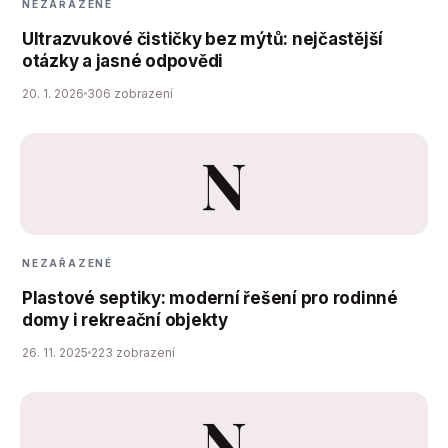
NEZAŘAZENÉ
Ultrazvukové čističky bez mýtů: nejčastější
otázky a jasné odpovědi
20. 1. 2026
306 zobrazení
N
NEZAŘAZENÉ
Plastové septiky: moderní řešení pro rodinné
domy i rekreační objekty
26. 11. 2025
223 zobrazení
N