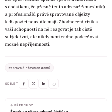
s dodatkem, že přesně tento adresář řemeslníků
a profesionálů právě spravované objekty
k dispozici neustále mají. Zhodnocení rizik a
vaší schopnosti na ně reagovat je tak čistě
subjektivní, ale nikdy není radno podceňovat
možné nepříjemnosti.
#správa činžovních domů
SDÍLET
← PŘEDCHOZÍ
Šperky a ultrazvukové čističky