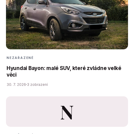
NEZAŘAZENÉ
Hyundai Bayon: malé SUV, které zvládne velké
věci
30. 7. 2026
3 zobrazení
N