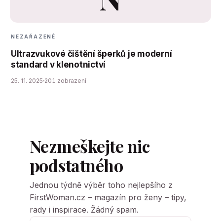
NEZAŘAZENÉ
Ultrazvukové čištění šperků je moderní
standard v klenotnictví
25. 11. 2025
201 zobrazení
Nezmeškejte nic
podstatného
Jednou týdně výběr toho nejlepšího z
FirstWoman.cz – magazín pro ženy – tipy,
rady i inspirace. Žádný spam.