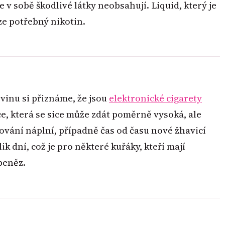
 v sobě škodlivé látky neobsahují. Liquid, který je
ze potřebný nikotin.
inu si přiznáme, že jsou
elektronické cigarety
ice, která se sice může zdát poměrně vysoká, ale
vání náplní, případně čas od času nové žhavicí
k dní, což je pro některé kuřáky, kteří mají
peněz.