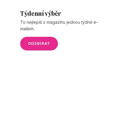
Týdenní výběr
To nejlepší z magazínu jednou týdně e-
mailem.
ODEBÍRAT