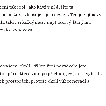
ní tak cool, jako když v ní držíte tu
m, takže se zlepšuje jejich design. Ten je zajímavý
, takže si každý může najít takový, který mu
ejvíce vyhovovat.
e vašemu okolí. Při kouření nevydechujete
u páru, která voní po příchuti, jež jste si vybrali.
ných prostorách, protože okolí vůbec nevadí a