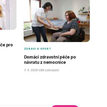
éče pro
ZDRAVI A SPORT
Domácí zdravotní péče po
návratu z nemocnice
7. 4. 2026
188 zobrazení