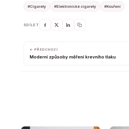
#Cigarety
#Elektronické cigarety
#Kouření
SDÍLET
← PŘEDCHOZÍ
Moderní způsoby měření krevního tlaku