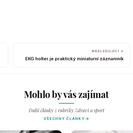
NÁSLEDUJÍCÍ →
EKG holter je praktický miniaturní záznamník
Mohlo by vás zajímat
Další články z rubriky Zdravi a sport
VŠECHNY ČLÁNKY