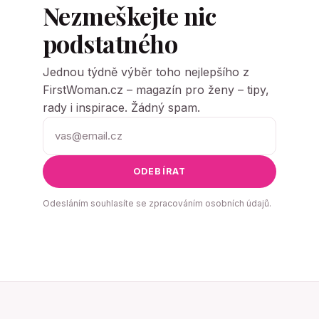
Nezmeškejte nic
podstatného
Jednou týdně výběr toho nejlepšího z
FirstWoman.cz – magazín pro ženy – tipy,
rady i inspirace. Žádný spam.
ODEBÍRAT
Odesláním souhlasíte se zpracováním osobních údajů.