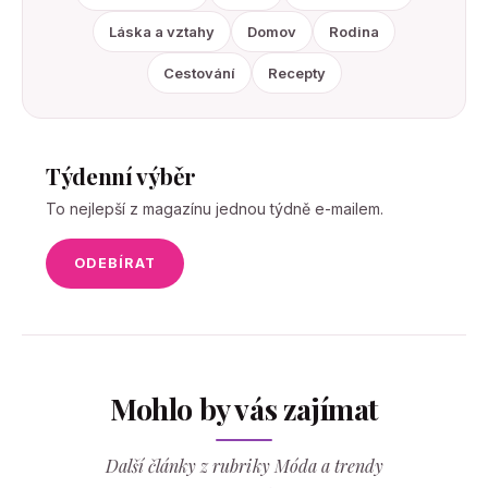
Láska a vztahy
Domov
Rodina
Cestování
Recepty
Týdenní výběr
To nejlepší z magazínu jednou týdně e-mailem.
ODEBÍRAT
Mohlo by vás zajímat
Další články z rubriky Móda a trendy