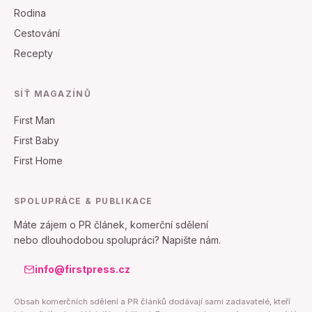
Rodina
Cestování
Recepty
SÍŤ MAGAZÍNŮ
First Man
First Baby
First Home
SPOLUPRÁCE & PUBLIKACE
Máte zájem o PR článek, komerční sdělení
nebo dlouhodobou spolupráci? Napište nám.
info@firstpress.cz
Obsah komerčních sdělení a PR článků dodávají sami zadavatelé, kteří