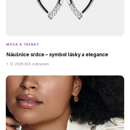
MÓDA A TRENDY
Náušnice srdce – symbol lásky a elegance
1. 12. 2025
355 zobrazení