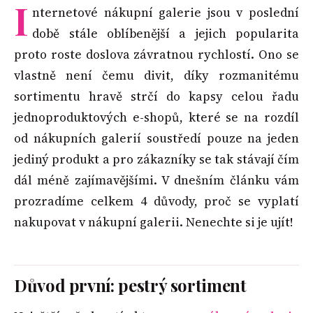
I
nternetové nákupní galerie jsou v poslední
době stále oblíbenější a jejich popularita
proto roste doslova závratnou rychlostí. Ono se
vlastně není čemu divit, díky rozmanitému
sortimentu hravě strčí do kapsy celou řadu
jednoproduktových e-shopů, které se na rozdíl
od nákupních galerií soustředí pouze na jeden
jediný produkt a pro zákazníky se tak stávají čím
dál méně zajímavějšími. V dnešním článku vám
prozradíme celkem 4 důvody, proč se vyplatí
nakupovat v nákupní galerii. Nenechte si je ujít!
Důvod první: pestrý sortiment