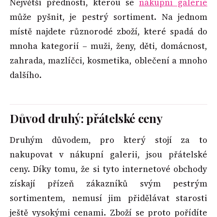
Největší předností, kterou se
nákupní galerie
může pyšnit, je pestrý sortiment. Na jednom
místě najdete různorodé zboží, které spadá do
mnoha kategorií – muži, ženy, děti, domácnost,
zahrada, mazlíčci, kosmetika, oblečení a mnoho
dalšího.
Důvod druhý: přátelské ceny
Druhým důvodem, pro který stojí za to
nakupovat v nákupní galerii, jsou přátelské
ceny. Díky tomu, že si tyto internetové obchody
získají přízeň zákazníků svým pestrým
sortimentem, nemusí jim přidělávat starosti
ještě vysokými cenami. Zboží se proto pořídíte