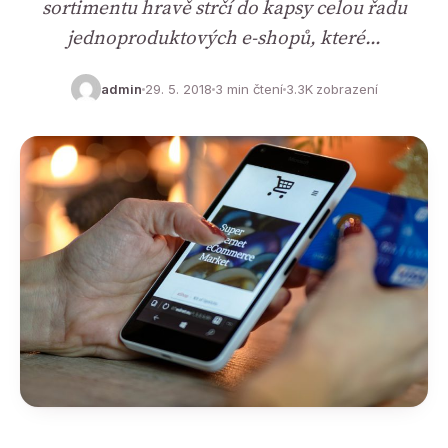
sortimentu hravě strčí do kapsy celou řadu
jednoproduktových e-shopů, které…
admin
29. 5. 2018
3 min čtení
3.3K zobrazení