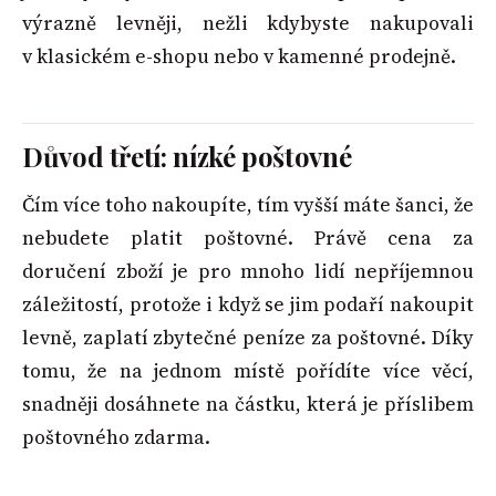
výrazně levněji, nežli kdybyste nakupovali
v klasickém e-shopu nebo v kamenné prodejně.
Důvod třetí: nízké poštovné
Čím více toho nakoupíte, tím vyšší máte šanci, že
nebudete platit poštovné. Právě cena za
doručení zboží je pro mnoho lidí nepříjemnou
záležitostí, protože i když se jim podaří nakoupit
levně, zaplatí zbytečné peníze za poštovné. Díky
tomu, že na jednom místě pořídíte více věcí,
snadněji dosáhnete na částku, která je příslibem
poštovného zdarma.