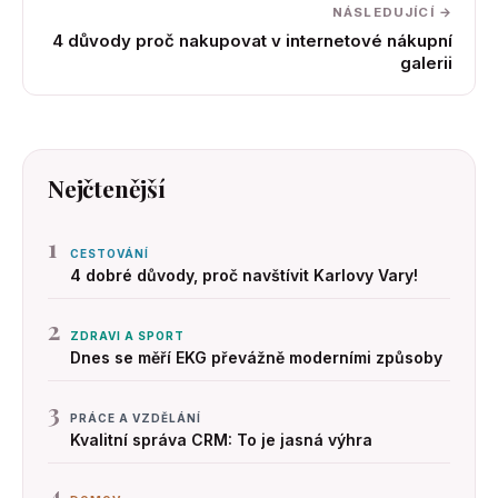
NÁSLEDUJÍCÍ →
4 důvody proč nakupovat v internetové nákupní
galerii
Nejčtenější
1
CESTOVÁNÍ
4 dobré důvody, proč navštívit Karlovy Vary!
2
ZDRAVI A SPORT
Dnes se měří EKG převážně moderními způsoby
3
PRÁCE A VZDĚLÁNÍ
Kvalitní správa CRM: To je jasná výhra
4