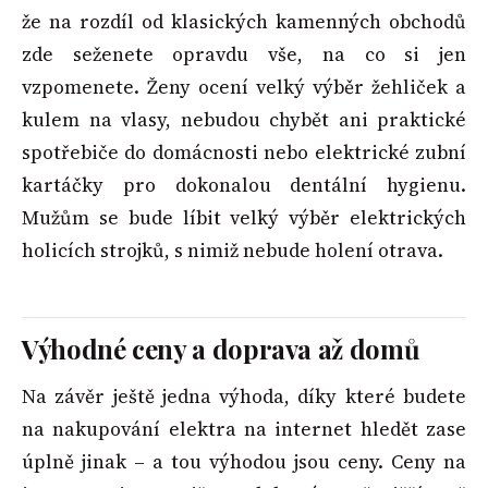
že na rozdíl od klasických kamenných obchodů
zde seženete opravdu vše, na co si jen
vzpomenete. Ženy ocení velký výběr žehliček a
kulem na vlasy, nebudou chybět ani praktické
spotřebiče do domácnosti nebo elektrické zubní
kartáčky pro dokonalou dentální hygienu.
Mužům se bude líbit velký výběr elektrických
holicích strojků, s nimiž nebude holení otrava.
Výhodné ceny a doprava až domů
Na závěr ještě jedna výhoda, díky které budete
na nakupování elektra na internet hledět zase
úplně jinak – a tou výhodou jsou ceny. Ceny na