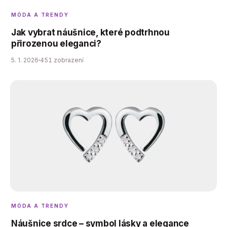
MÓDA A TRENDY
Jak vybrat náušnice, které podtrhnou
přirozenou eleganci?
5. 1. 2026
451 zobrazení
MÓDA A TRENDY
Náušnice srdce – symbol lásky a elegance