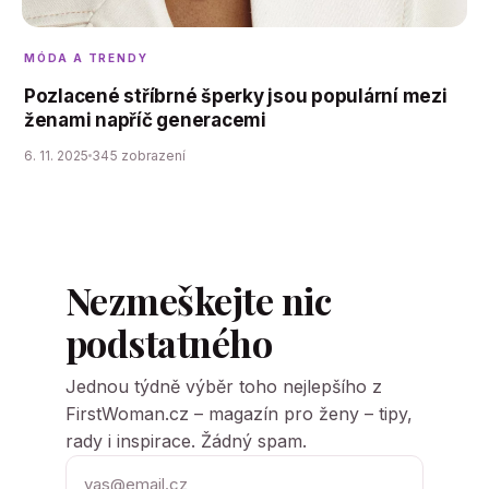
MÓDA A TRENDY
Pozlacené stříbrné šperky jsou populární mezi
ženami napříč generacemi
6. 11. 2025
345 zobrazení
Nezmeškejte nic
podstatného
Jednou týdně výběr toho nejlepšího z
FirstWoman.cz – magazín pro ženy – tipy,
rady i inspirace. Žádný spam.