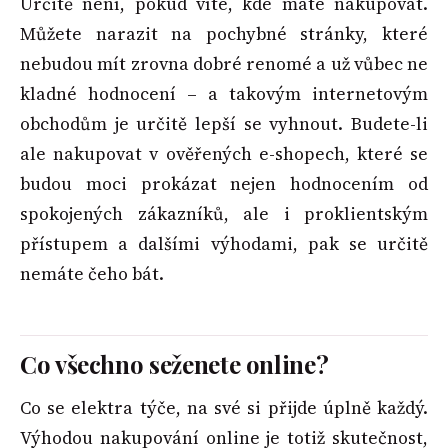
Určitě není, pokud víte, kde máte nakupovat.
Můžete narazit na pochybné stránky, které
nebudou mít zrovna dobré renomé a už vůbec ne
kladné hodnocení – a takovým internetovým
obchodům je určitě lepší se vyhnout. Budete-li
ale nakupovat v ověřených e-shopech, které se
budou moci prokázat nejen hodnocením od
spokojených zákazníků, ale i proklientským
přístupem a dalšími výhodami, pak se určitě
nemáte čeho bát.
Co všechno seženete online?
Co se elektra týče, na své si přijde úplně každý.
Výhodou nakupování online je totiž skutečnost,