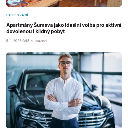
CESTOVÁNÍ
Apartmány Šumava jako ideální volba pro aktivní
dovolenou i klidný pobyt
5. 1. 2026
345 zobrazení