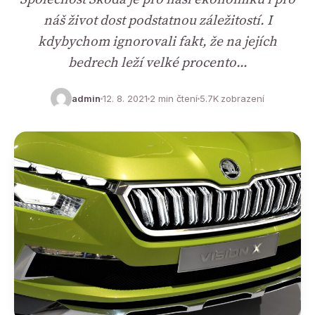
náš život dost podstatnou záležitostí. I
kdybychom ignorovali fakt, že na jejích
bedrech leží velké procento…
admin
12. 8. 2021
2 min čtení
5.7K zobrazení