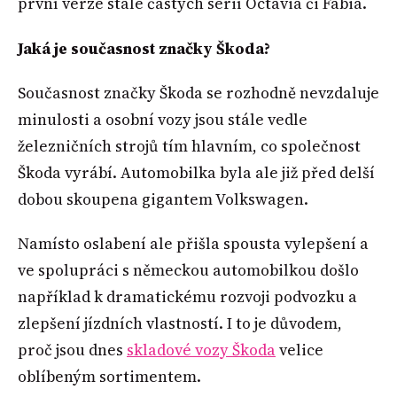
první verze stále častých sérií Octavia či Fabia.
Jaká je současnost značky Škoda?
Současnost značky Škoda se rozhodně nevzdaluje
minulosti a osobní vozy jsou stále vedle
železničních strojů tím hlavním, co společnost
Škoda vyrábí. Automobilka byla ale již před delší
dobou skoupena gigantem Volkswagen.
Namísto oslabení ale přišla spousta vylepšení a
ve spolupráci s německou automobilkou došlo
například k dramatickému rozvoji podvozku a
zlepšení jízdních vlastností. I to je důvodem,
proč jsou dnes
skladové vozy Škoda
velice
oblíbeným sortimentem.