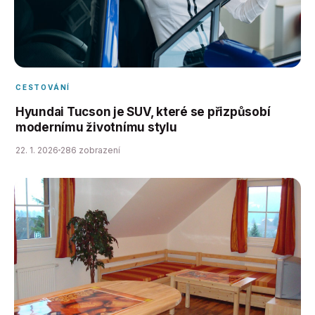
CESTOVÁNÍ
Hyundai Tucson je SUV, které se přizpůsobí
modernímu životnímu stylu
22. 1. 2026
286 zobrazení