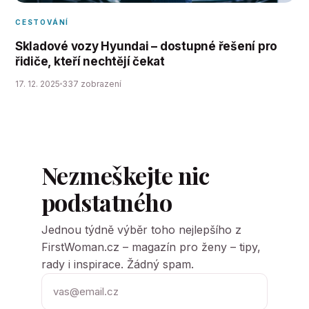
CESTOVÁNÍ
Skladové vozy Hyundai – dostupné řešení pro
řidiče, kteří nechtějí čekat
17. 12. 2025
337 zobrazení
Nezmeškejte nic
podstatného
Jednou týdně výběr toho nejlepšího z
FirstWoman.cz – magazín pro ženy – tipy,
rady i inspirace. Žádný spam.