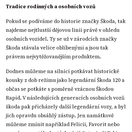
Tradice rodinných a osobních vozů
Pokud se podíváme do historie značky Škoda, tak
najdeme nejtlustší dějovou linii právě v ohledu
osobních vozidel. Ty se už v zárodcích značky
Škoda stávala velice oblíbenými a jsou tak
právem nejvytěžovanějším produktem.
Dodnes můžeme na silnici potkávat historické
kousky z dob režimu jako legendární Škoda 120 a
občas se potkáte s poměrně vzácnou Škodou
Rapid. V následujících generacích osobních vozů
škoda pak přicházely další legendární vozy, a byl
jich opravdu obsáhlý zástup. Jen namátkově
můžeme zmínit například Felicii, Favorit nebo