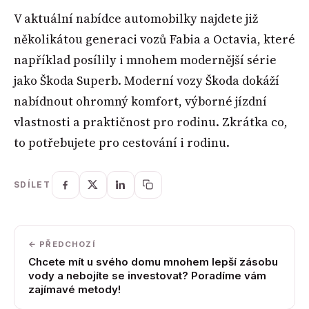
V aktuální nabídce automobilky najdete již
několikátou generaci vozů Fabia a Octavia, které
například posílily i mnohem modernější série
jako Škoda Superb. Moderní vozy Škoda dokáží
nabídnout ohromný komfort, výborné jízdní
vlastnosti a praktičnost pro rodinu. Zkrátka co,
to potřebujete pro cestování i rodinu.
SDÍLET
← PŘEDCHOZÍ
Chcete mít u svého domu mnohem lepší zásobu
vody a nebojíte se investovat? Poradíme vám
zajímavé metody!