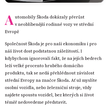
A
utomobily Škoda dokázaly přerůst
v neoblíbenější rodinné vozy ve střední
Evropě
Společnost Škoda je pro naši ekonomiku i pro
náš život dost podstatnou záležitostí. I
kdybychom ignorovali fakt, že na jejích bedrech
leží velké procento hrubého domácího
produktu, tak se nedá přehlédnout závislost
střední Evropy na značce Škoda. Ať už myslíte
osobní vozidla, nebo železniční stroje, vždy
najdete spoustu vozidel, bez kterých si život
téměř nedovedeme představit.