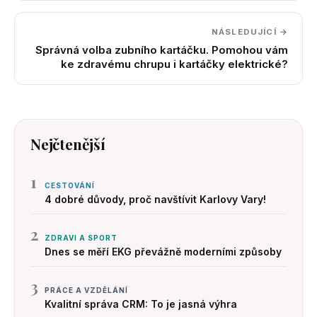
NÁSLEDUJÍCÍ →
Správná volba zubního kartáčku. Pomohou vám
ke zdravému chrupu i kartáčky elektrické?
Nejčtenější
1
CESTOVÁNÍ
4 dobré důvody, proč navštívit Karlovy Vary!
2
ZDRAVI A SPORT
Dnes se měří EKG převážně moderními způsoby
3
PRÁCE A VZDĚLÁNÍ
Kvalitní správa CRM: To je jasná výhra