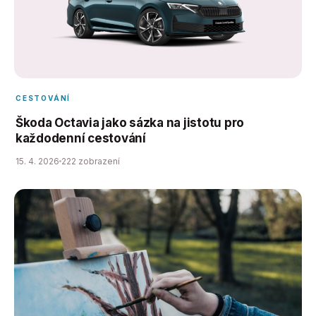
CESTOVÁNÍ
Škoda Octavia jako sázka na jistotu pro
každodenní cestování
15. 4. 2026
222 zobrazení