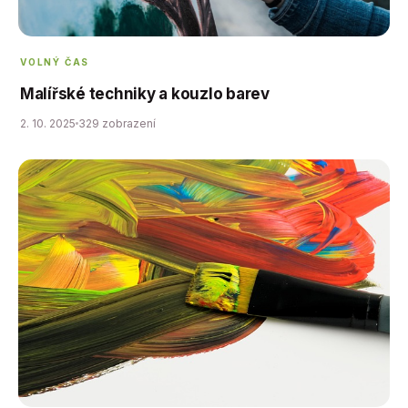
VOLNÝ ČAS
Malířské techniky a kouzlo barev
2. 10. 2025
329 zobrazení