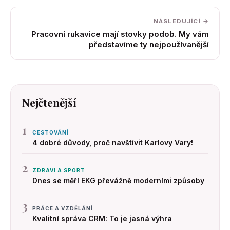
NÁSLEDUJÍCÍ →
Pracovní rukavice mají stovky podob. My vám
představíme ty nejpoužívanější
Nejčtenější
1
CESTOVÁNÍ
4 dobré důvody, proč navštívit Karlovy Vary!
2
ZDRAVI A SPORT
Dnes se měří EKG převážně moderními způsoby
3
PRÁCE A VZDĚLÁNÍ
Kvalitní správa CRM: To je jasná výhra