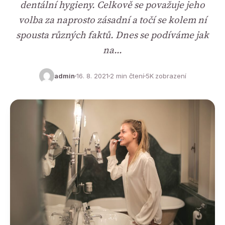
dentální hygieny. Celkově se považuje jeho
volba za naprosto zásadní a točí se kolem ní
spousta různých faktů. Dnes se podíváme jak
na…
admin
16. 8. 2021
2 min čtení
5K zobrazení