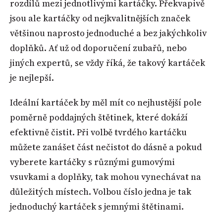
rozdílů mezi jednotlivými kartáčky. Překvapivě
jsou ale kartáčky od nejkvalitnějších značek
většinou naprosto jednoduché a bez jakýchkoliv
doplňků. Ať už od doporučení zubařů, nebo
jiných expertů, se vždy říká, že takový kartáček
je nejlepší.
Ideální kartáček by měl mít co nejhustější pole
poměrně poddajných štětinek, které dokáží
efektivně čistit. Při volbě tvrdého kartáčku
můžete zanášet část nečistot do dásně a pokud
vyberete kartáčky s různými gumovými
vsuvkami a doplňky, tak mohou vynechávat na
důležitých místech. Volbou číslo jedna je tak
jednoduchý kartáček s jemnými štětinami.