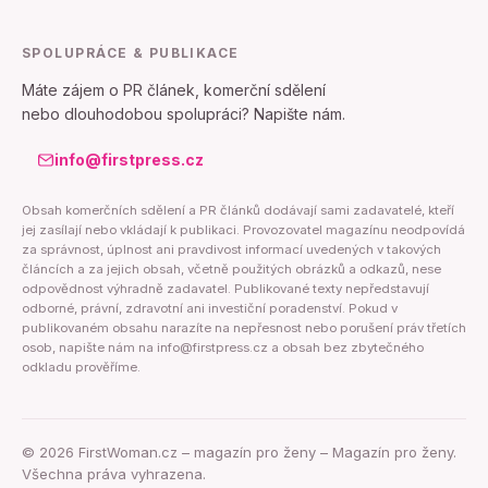
SPOLUPRÁCE & PUBLIKACE
Máte zájem o PR článek, komerční sdělení
nebo dlouhodobou spolupráci? Napište nám.
info@firstpress.cz
Obsah komerčních sdělení a PR článků dodávají sami zadavatelé, kteří
jej zasílají nebo vkládají k publikaci. Provozovatel magazínu neodpovídá
za správnost, úplnost ani pravdivost informací uvedených v takových
článcích a za jejich obsah, včetně použitých obrázků a odkazů, nese
odpovědnost výhradně zadavatel. Publikované texty nepředstavují
odborné, právní, zdravotní ani investiční poradenství. Pokud v
publikovaném obsahu narazíte na nepřesnost nebo porušení práv třetích
osob, napište nám na info@firstpress.cz a obsah bez zbytečného
odkladu prověříme.
©
2026
FirstWoman.cz – magazín pro ženy – Magazín pro ženy.
Všechna práva vyhrazena.