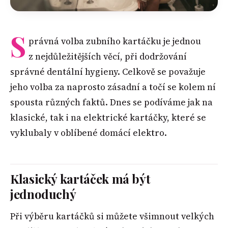
S
právná volba zubního kartáčku je jednou
z nejdůležitějších věcí, při dodržování
správné dentální hygieny. Celkově se považuje
jeho volba za naprosto zásadní a točí se kolem ní
spousta různých faktů. Dnes se podíváme jak na
klasické, tak i na elektrické kartáčky, které se
vyklubaly v oblíbené domácí elektro.
Klasický kartáček má být
jednoduchý
Při výběru kartáčků si můžete všimnout velkých