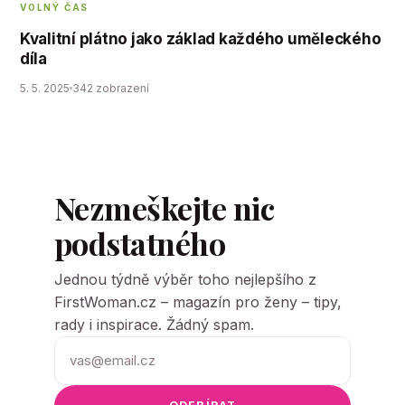
VOLNÝ ČAS
Kvalitní plátno jako základ každého uměleckého
díla
5. 5. 2025
342 zobrazení
Nezmeškejte nic
podstatného
Jednou týdně výběr toho nejlepšího z
FirstWoman.cz – magazín pro ženy – tipy,
rady i inspirace. Žádný spam.