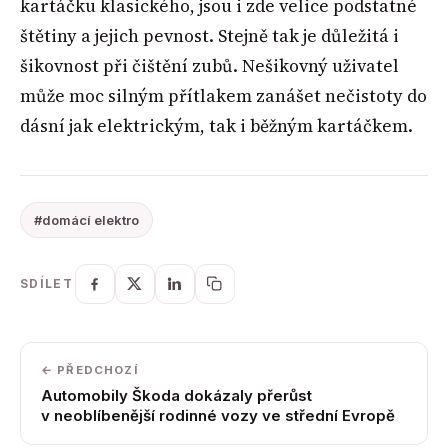
kartáčku klasického, jsou i zde velice podstatné
štětiny a jejich pevnost. Stejně tak je důležitá i
šikovnost při čištění zubů. Nešikovný uživatel
může moc silným přítlakem zanášet nečistoty do
dásní jak elektrickým, tak i běžným kartáčkem.
#domácí elektro
SDÍLET
← PŘEDCHOZÍ
Automobily Škoda dokázaly přerůst
v neoblíbenější rodinné vozy ve střední Evropě