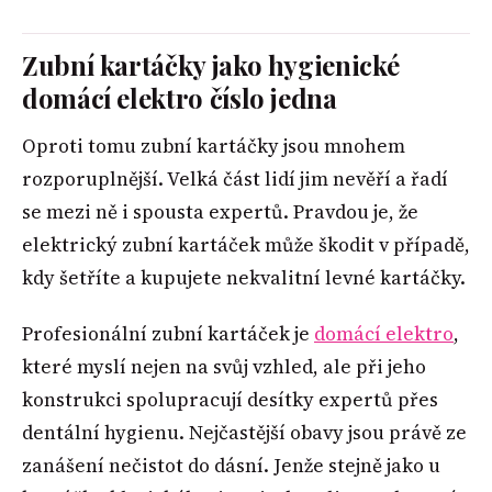
Zubní kartáčky jako hygienické
domácí elektro číslo jedna
Oproti tomu zubní kartáčky jsou mnohem
rozporuplnější. Velká část lidí jim nevěří a řadí
se mezi ně i spousta expertů. Pravdou je, že
elektrický zubní kartáček může škodit v případě,
kdy šetříte a kupujete nekvalitní levné kartáčky.
Profesionální zubní kartáček je
domácí elektro
,
které myslí nejen na svůj vzhled, ale při jeho
konstrukci spolupracují desítky expertů přes
dentální hygienu. Nejčastější obavy jsou právě ze
zanášení nečistot do dásní. Jenže stejně jako u