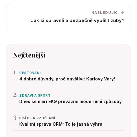
NÁSLEDUJÍCÍ →
Jak si správně a bezpečně vybělit zuby?
Nejčtenější
1
CESTOVÁNÍ
4 dobré důvody, proč navštívit Karlovy Vary!
2
ZDRAVI A SPORT
Dnes se měří EKG převážně moderními způsoby
3
PRÁCE A VZDĚLÁNÍ
Kvalitní správa CRM: To je jasná výhra