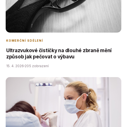
KOMERČNÍ SDĚLENÍ
Ultrazvukové čističky na dlouhé zbraně mění
způsob jak pečovat o výbavu
15. 4. 2026
205 zobrazení