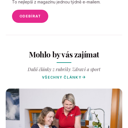
To nejlepší z magazínu jednou týdně e-mailem.
ODEBÍRAT
Mohlo by vás zajímat
Další články z rubriky Zdravi a sport
VŠECHNY ČLÁNKY