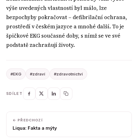
výše uvedených vlastností byl málo, lze
bezpochyby pokračovat – defibrilační ochrana,
prostředí v českém jazyce a mnohé další. To je
špičkové EKG současné doby, s nímž se ve své
podstatě zachraňují životy.
#EKG
#zdraví
#zdravotnictví
SDÍLET
← PŘEDCHOZÍ
Liqua: Fakta a mýty