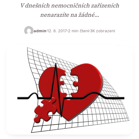
V dnešních nemocničních zařízeních
nenarazíte na žádné…
admin
12. 6. 2017
2 min čtení
3K zobrazení