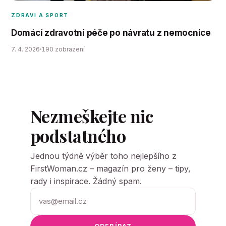
ZDRAVI A SPORT
Domácí zdravotní péče po návratu z nemocnice
7. 4. 2026
190 zobrazení
Nezmeškejte nic
podstatného
Jednou týdně výběr toho nejlepšího z
FirstWoman.cz – magazín pro ženy – tipy,
rady i inspirace. Žádný spam.