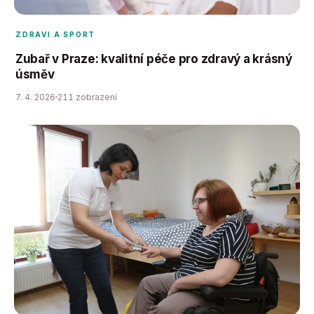
ZDRAVI A SPORT
Zubař v Praze: kvalitní péče pro zdravý a krásný
úsměv
7. 4. 2026
211 zobrazení